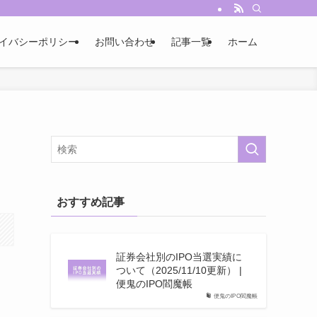
イバシーポリシー
お問い合わせ
記事一覧
ホーム
おすすめ記事
証券会社別のIPO当選実績に
ついて（2025/11/10更新） |
便鬼のIPO閻魔帳
便鬼のIPO閻魔帳