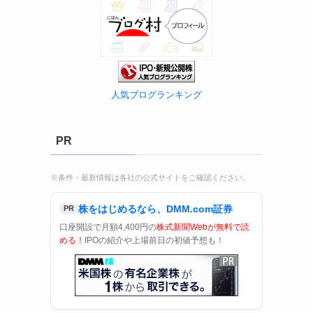
人気ブログランキング
PR
※条件・最新情報は各社の公式サイトをご確認ください。
株をはじめるなら、DMM.com証券
PR
口座開設で月額4,400円の
株式新聞Webが無料で読
める！
IPOの紹介や上場前日の初値予想も！