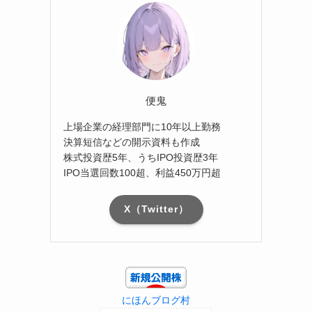
便鬼
上場企業の経理部門に10年以上勤務
決算短信などの開示資料も作成
株式投資歴5年、うちIPO投資歴3年
IPO当選回数100超、利益450万円超
X（Twitter）
にほんブログ村