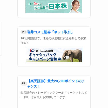
IPOの抽選に資金不要で参加可能！
岩井コスモ証券「ネット取引」
PR
IPOは後期型で、他社の抽選後に資金移動して参加
可能！
【楽天証券】最大20,700ポイントのチ
PR
ャンス！
楽天証券のトレーディングツール「マーケットスピ
ードII」は管理人も愛用しています。