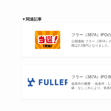
▼関連記事
フラー（387A）IPO
公開価格 フラー（387A
模は3.2億円となりました
フラー（387A）IPO 
仮条件の概要 ・仮条件：1,1
破：なしこれにより、仮条件