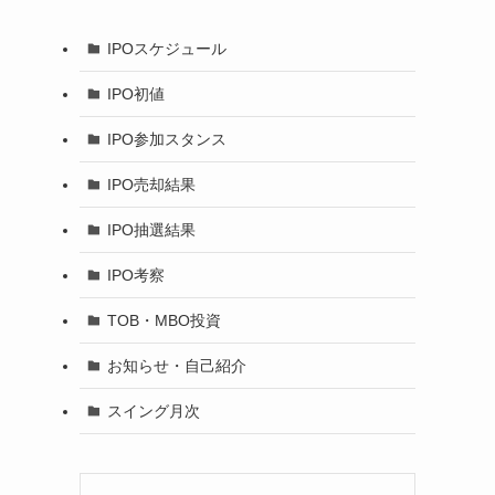
IPOスケジュール
IPO初値
IPO参加スタンス
IPO売却結果
IPO抽選結果
IPO考察
TOB・MBO投資
お知らせ・自己紹介
スイング月次