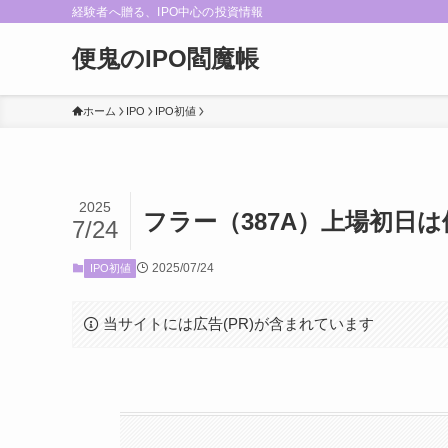
経験者へ贈る、IPO中心の投資情報
便鬼のIPO閻魔帳
ホーム
IPO
IPO初値
2025
フラー（387A）上場初日
7/24
2025/07/24
IPO初値
当サイトには広告(PR)が含まれています