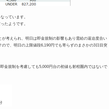
2倍となっています。
だったようです。
とが考えられ、明日は即金規制の影響もあり需給の逼迫度合い
ので、明日の上限値段6,190円でも寄らずのまさかの3日目突
即金規制を考慮しても5,000円台の初値も射程圏内ではないで