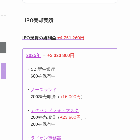
IPO売却実績
IPO投資の総利益
+4,761,260円
2025年
＝
+3,323,800円
・SBI新生銀行
600株保有中
・
ノースサンド
200株売却済（
+16,000円
）
・
テクセンドフォトマスク
200株売却済（
+23,500円
）、
200株保有中