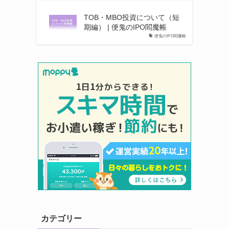
TOB・MBO投資について（短
期編） | 便鬼のIPO閻魔帳
便鬼のIPO閻魔帳
カテゴリー