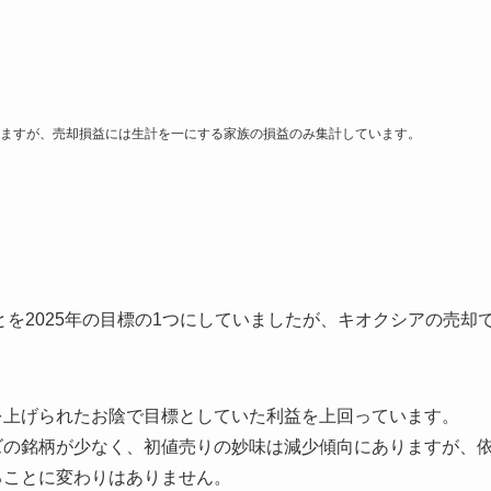
ますが、売却損益には生計を一にする家族の損益のみ集計しています。
ことを2025年の目標の1つにしていましたが、キオクシアの売却
を上げられたお陰で目標としていた利益を上回っています。
ズの銘柄が少なく、初値売りの妙味は減少傾向にありますが、
ることに変わりはありません。