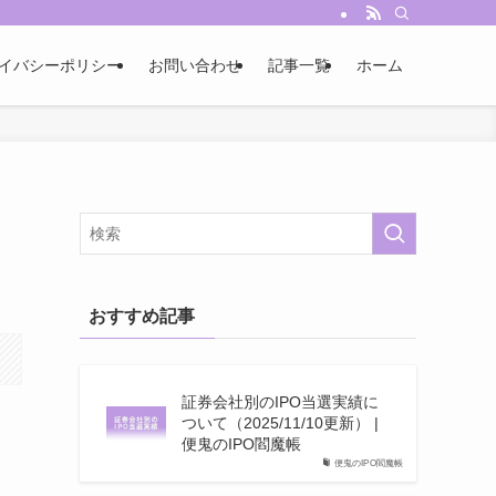
イバシーポリシー
お問い合わせ
記事一覧
ホーム
おすすめ記事
証券会社別のIPO当選実績に
ついて（2025/11/10更新） |
便鬼のIPO閻魔帳
便鬼のIPO閻魔帳