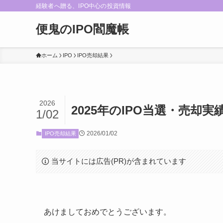
経験者へ贈る、IPO中心の投資情報
便鬼のIPO閻魔帳
ホーム
IPO
IPO売却結果
2026
2025年のIPO当選・売却実
1/02
2026/01/02
IPO売却結果
当サイトには広告(PR)が含まれています
あけましておめでとうございます。