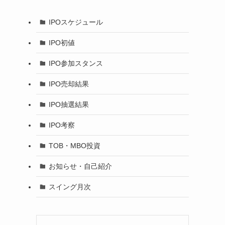
IPOスケジュール
IPO初値
IPO参加スタンス
IPO売却結果
IPO抽選結果
IPO考察
TOB・MBO投資
お知らせ・自己紹介
スイング月次