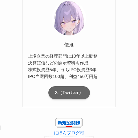
便鬼
上場企業の経理部門に10年以上勤務
決算短信などの開示資料も作成
株式投資歴5年、うちIPO投資歴3年
IPO当選回数100超、利益450万円超
X（Twitter）
回
にほんブログ村