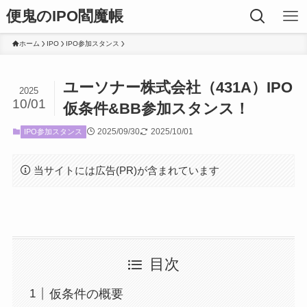
便鬼のIPO閻魔帳
ホーム
IPO
IPO参加スタンス
ユーソナー株式会社（431A）IPO
2025
10/01
仮条件&BB参加スタンス！
2025/09/30
2025/10/01
IPO参加スタンス
当サイトには広告(PR)が含まれています
目次
仮条件の概要