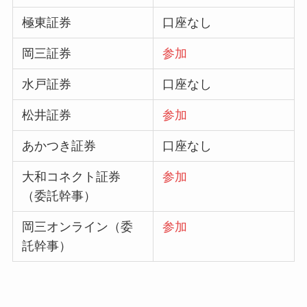
極東証券
口座なし
岡三証券
参加
水戸証券
口座なし
松井証券
参加
あかつき証券
口座なし
大和コネクト証券
参加
（委託幹事）
岡三オンライン（委
参加
託幹事）