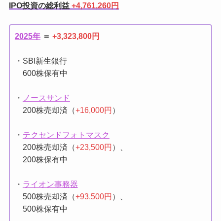
IPO売却実績
IPO投資の総利益
+4,761,260円
2025年
＝
+3,323,800円
・SBI新生銀行
600株保有中
・
ノースサンド
200株売却済（
+16,000円
）
・
テクセンドフォトマスク
200株売却済（
+23,500円
）、
200株保有中
・
ライオン事務器