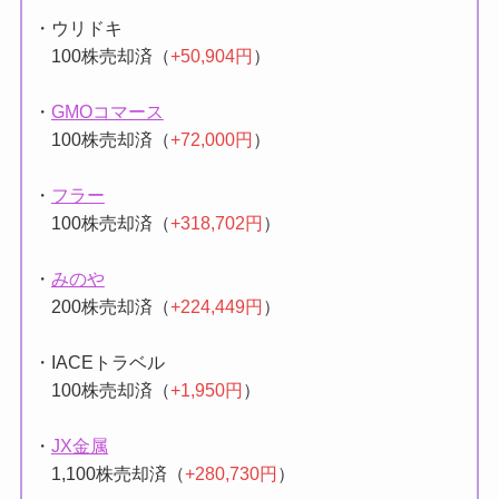
500株売却済（
+93,500円
）、
500株保有中
・ウリドキ
100株売却済（
+50,904円
）
・
GMOコマース
100株売却済（
+72,000円
）
・
フラー
100株売却済（
+318,702円
）
・
みのや
200株売却済（
+224,449円
）
・IACEトラベル
100株売却済（
+1,950円
）