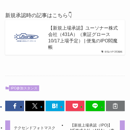
新規承認時の記事はこちら👇
【新規上場承認】ユーソナー株式
会社（431A）（東証グロース
10/17上場予定） | 便鬼のIPO閻魔
帳
便鬼のIPO閻魔帳
IPO参加スタンス
【新規上場承認（IPO)】
テクセンドフォトマスク