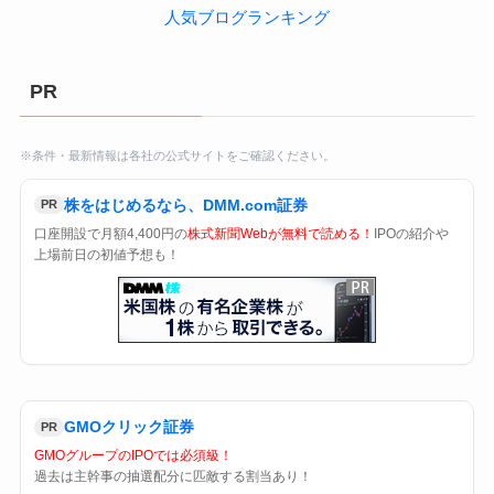
人気ブログランキング
PR
※条件・最新情報は各社の公式サイトをご確認ください。
株をはじめるなら、DMM.com証券
PR
口座開設で月額4,400円の
株式新聞Webが無料で読める！
IPOの紹介や
上場前日の初値予想も！
GMOクリック証券
PR
GMOグループのIPOでは必須級！
過去は主幹事の抽選配分に匹敵する割当あり！