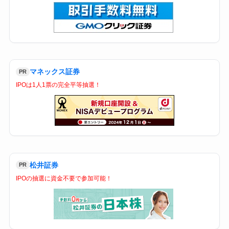
マネックス証券
PR
IPOは1人1票の完全平等抽選！
松井証券
PR
IPOの抽選に資金不要で参加可能！