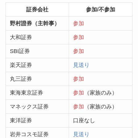
証券会社
参加/不参加
野村證券（主幹事）
参加
大和証券
参加
SBI証券
参加
楽天証券
見送り
丸三証券
参加
東海東京証券
参加
（家族のみ）
マネックス証券
参加
（家族のみ）
東洋証券
口座なし
岩井コスモ証券
見送り