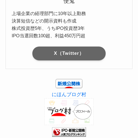
便鬼
上場企業の経理部門に10年以上勤務
決算短信などの開示資料も作成
株式投資歴5年、うちIPO投資歴3年
IPO当選回数100超、利益450万円超
X（Twitter）
にほんブログ村