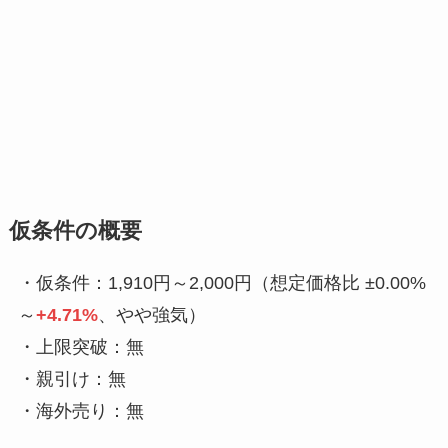
仮条件の概要
・仮条件：1,910円～2,000円（想定価格比 ±0.00%
～
+4.71%
、やや強気）
・上限突破：無
・親引け：無
・海外売り：無