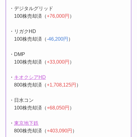
・
JX金属
1,100株売却済（
+280,730円
）
・デジタルグリッド
100株売却済（
+76,000円
）
・リガクHD
100株売却済（
-46,200円
）
・DMP
100株売却済（
+33,000円
）
・
キオクシアHD
800株売却済（
+1,708,125円
）
・日水コン
100株売却済（
+68,050円
）