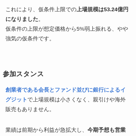
これにより、仮条件上限での
上場規模は53.24億円
になりました
。
仮条件の上限が想定価格から5%弱上振れる、やや
強気の仮条件です。
参加スタンス
創業者である会長とファンド並びに銀行によるイ
グジット
で上場規模は小さくなく、親引けや海外
販売もありません。
業績は前期から利益が急拡大し、
今期予想も営業