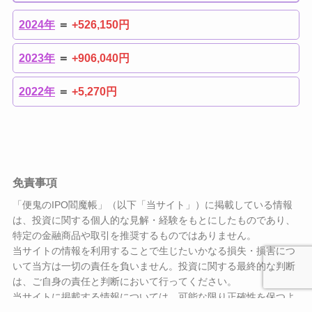
・
東京地下鉄
800株売却済（
+403,090円
）
2024年
＝
+526,150円
2023年
＝
+906,040円
2022年
＝
+5,270円
免責事項
「便鬼のIPO閻魔帳」（以下「当サイト」）に掲載している情報
は、投資に関する個人的な見解・経験をもとにしたものであり、
特定の金融商品や取引を推奨するものではありません。
当サイトの情報を利用することで生じたいかなる損失・損害につ
いて当方は一切の責任を負いません。投資に関する最終的な判断