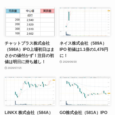
チャットプラス株式会社
ネイス株式会社（589A）
（598A）IPO上場初日はま
IPO 初値は1.1倍の1,476円
さかの値付かず！注目の初
に！
値は明日に持ち越し！
2026/06/30
2026/07/15
LiNKX 株式会社（584A）
GO株式会社（581A）IPO