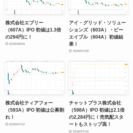
株式会社エブリー
アイ・グリッド・ソリュー
（607A）IPO 初値は1.3倍
ションズ（603A）・ビー
の294円に！
エイブル（604A）初値結
果！
2026/08/04
2026/07/29
株式会社ティアフォー
チャットプラス株式会社
（593A）IPO 初値は公募割
（598A）IPO 初値は2.1倍
れ！
の2,284円に！売気配スタ
ートもストップ高！
2026/07/22
2026/07/16