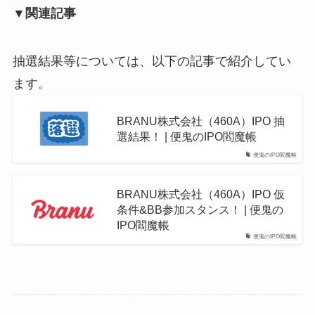
▼関連記事
抽選結果等については、以下の記事で紹介してい
ます。
BRANU株式会社（460A）IPO 抽
選結果！ | 便鬼のIPO閻魔帳
便鬼のIPO閻魔帳
BRANU株式会社（460A）IPO 仮
条件&BB参加スタンス！ | 便鬼の
IPO閻魔帳
便鬼のIPO閻魔帳