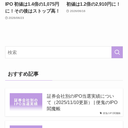
IPO 初値は1.4倍の1,075円
初値は1.2倍の2,910円に！
に！その後はストップ高！
2026/06/16
2026/06/23
おすすめ記事
証券会社別のIPO当選実績につい
て（2025/11/10更新） | 便鬼のIPO
閻魔帳
便鬼のIPO閻魔帳