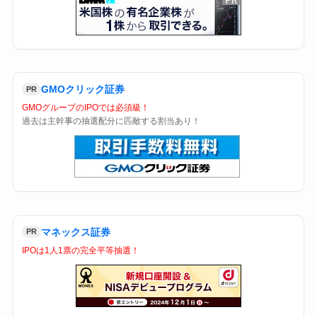
GMOクリック証券
PR
GMOグループのIPOでは必須級！
過去は主幹事の抽選配分に匹敵する割当あり！
マネックス証券
PR
IPOは1人1票の完全平等抽選！