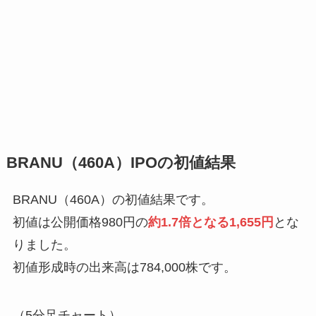
BRANU（460A）IPOの初値結果
BRANU（460A）の初値結果です。
初値は公開価格980円の
約1.7倍となる1,655円
とな
りました。
初値形成時の出来高は784,000株です。
（5分足チャート）