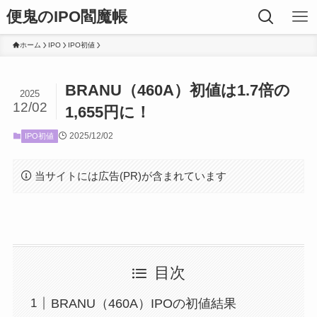
便鬼のIPO閻魔帳
ホーム
IPO
IPO初値
BRANU（460A）初値は1.7倍の
2025
12/02
1,655円に！
2025/12/02
IPO初値
当サイトには広告(PR)が含まれています
目次
BRANU（460A）IPOの初値結果