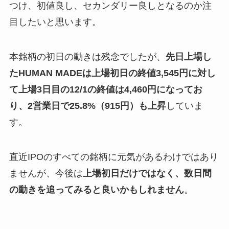
つけ、初値良し、セカンダリー良しとなるのか注
目したいと思います。
本銘柄の初日の動きは残念でしたが、
先日上場し
たHUMAN MADEは上場初日の終値3,545円に対し
て上場3日目の12/1の終値は4,460円になってお
り、2営業日で25.8%（915円）も上昇
していま
す。
直近IPOのすべての銘柄に元気があるわけではあり
ませんが、今後は
上場初日だけではなく、数日間
の動きを追ってみると良いかもしれません
。