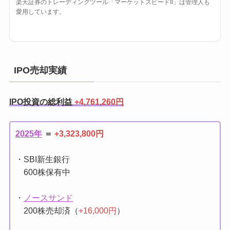
楽天証券のトレーディングツール「マーケットスピードII」は管理人も
愛用しています。
IPO売却実績
IPO投資の総利益
+4,761,260円
2025年
＝
+3,323,800円
・SBI新生銀行
600株保有中
・
ノースサンド
200株売却済（
+16,000円
）