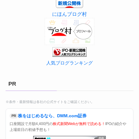
にほんブログ村
人気ブログランキング
PR
※条件・最新情報は各社の公式サイトをご確認ください。
株をはじめるなら、DMM.com証券
PR
口座開設で月額4,400円の
株式新聞Webが無料で読める！
IPOの紹介や
上場前日の初値予想も！