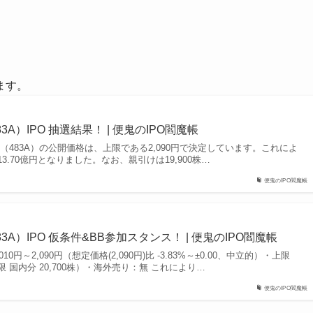
ます。
A）IPO 抽選結果！ | 便鬼のIPO閻魔帳
（483A）の公開価格は、上限である2,090円で決定しています。これによ
.70億円となりました。なお、親引けは19,900株…
便鬼のIPO閻魔帳
A）IPO 仮条件&BB参加スタンス！ | 便鬼のIPO閻魔帳
0円～2,090円（想定価格(2,090円)比 -3.83%～±0.00、中立的）・上限
国内分 20,700株）・海外売り：無 これにより…
便鬼のIPO閻魔帳