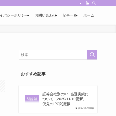
イバシーポリシー
お問い合わせ
記事一覧
ホーム
おすすめ記事
証券会社別のIPO当選実績に
ついて（2025/11/10更新） |
便鬼のIPO閻魔帳
便鬼のIPO閻魔帳