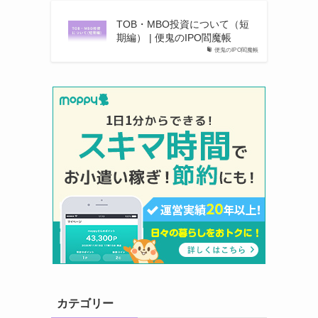
TOB・MBO投資について（短
期編） | 便鬼のIPO閻魔帳
便鬼のIPO閻魔帳
カテゴリー