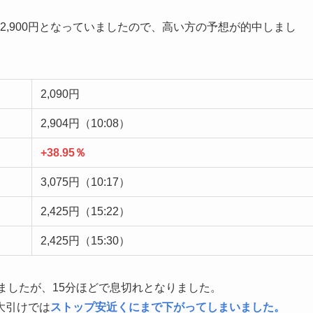
は2,900円となっていましたので、高い方の予想が的中しまし
2,090円
2,904円（10:08）
+38.95％
3,075円（10:17）
2,425円（15:22）
2,425円（15:30）
つけましたが、15分ほどで息切れとなりました。
大引けでは
ストップ安近くにまで下がってしまいました。