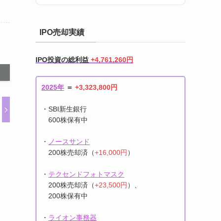
IPO売却実績
IPO投資の総利益
+4,761,260円
2025年
＝
+3,323,800円
・SBI新生銀行
600株保有中
・
ノースサンド
200株売却済（
+16,000円
）
・
テクセンドフォトマスク
200株売却済（
+23,500円
）、
200株保有中