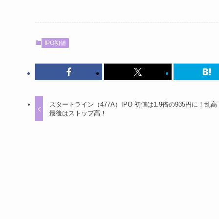
IPO初値
スタートライン（477A）IPO 初値は1.9倍の935円に！乱
最後はストップ高！