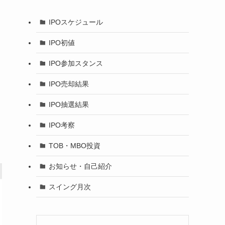
IPOスケジュール
IPO初値
IPO参加スタンス
IPO売却結果
IPO抽選結果
IPO考察
TOB・MBO投資
お知らせ・自己紹介
スイング月次