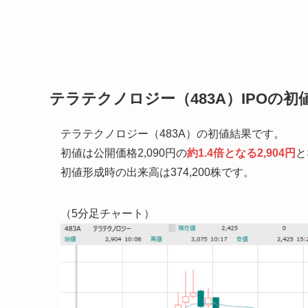
テラテクノロジー（483A）IPOの初
テラテクノロジー（483A）の初値結果です。
初値は公開価格2,090円の
約1.4倍となる2,904円
と
初値形成時の出来高は374,200株です。
（5分足チャート）