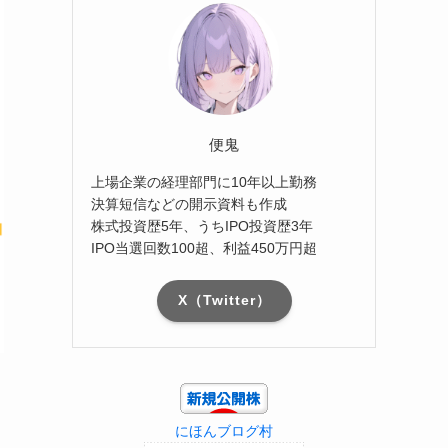
便鬼
上場企業の経理部門に10年以上勤務
決算短信などの開示資料も作成
株式投資歴5年、うちIPO投資歴3年
IPO当選回数100超、利益450万円超
X（Twitter）
にほんブログ村