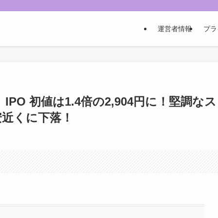
運営者情報
プラ
PO 初値は1.4倍の2,904円に！堅調なス
安近くに下落！