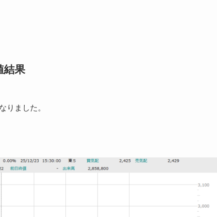
値結果
なりました。