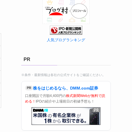
人気ブログランキング
PR
※条件・最新情報は各社の公式サイトをご確認ください。
株をはじめるなら、DMM.com証券
PR
口座開設で月額4,400円の
株式新聞Webが無料で読
める！
IPOの紹介や上場前日の初値予想も！