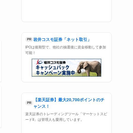
IPOの抽選に資金不要で参加可能！
岩井コスモ証券「ネット取引」
PR
IPOは後期型で、他社の抽選後に資金移動して参加
可能！
【楽天証券】最大20,700ポイントのチ
PR
ャンス！
楽天証券のトレーディングツール「マーケットスピ
ードII」は管理人も愛用しています。