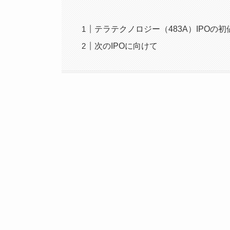
テラテクノロジー（483A）IPOの初
次のIPOに向けて