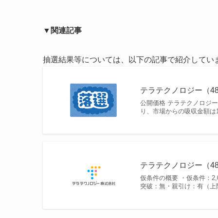
▼関連記事
抽選結果等については、以下の記事で紹介してい
テラテクノロジー（483
公開価格 テラテクノロジー
り、市場からの吸収金額は13
テラテクノロジー（483
仮条件の概要 ・仮条件：2,01
突破：無・親引け：有（上限 