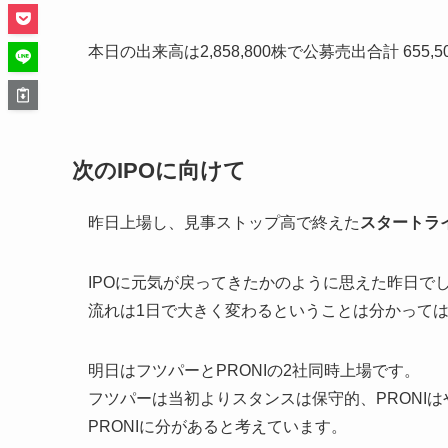
本日の出来高は2,858,800株で公募売出合計 655
次のIPOに向けて
昨日上場し、見事ストップ高で終えた
スタートラ
IPOに元気が戻ってきたかのように思えた昨日で
流れは1日で大きく変わるということは分かって
明日はフツパーとPRONIの2社同時上場です。
フツパーは当初よりスタンスは保守的、PRONI
PRONIに分があると考えています。