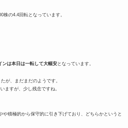
,500株の4.4回転となっています。
インは本日は一転して大幅安
となっています。
したが、まだまだのようです。
はいますが、少し残念ですね。
はやや積極的から保守的に引き下げており、どちらかというと