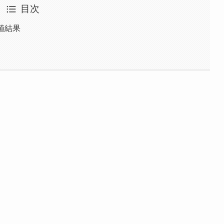
目次
値結果