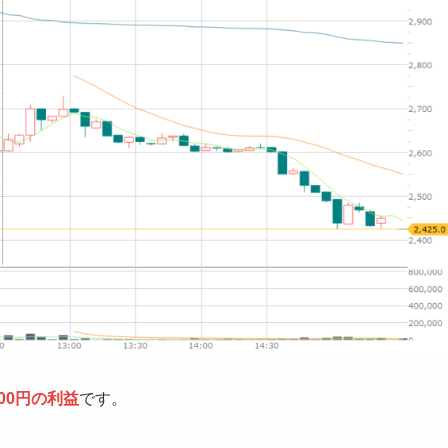
00円の利益
です。