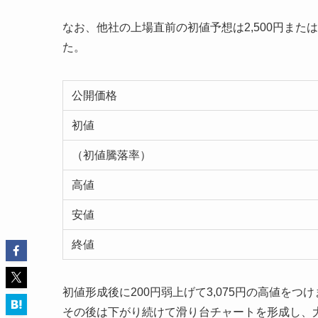
なお、他社の上場直前の初値予想は2,500円また
た。
公開価格
初値
（初値騰落率）
高値
安値
終値
初値形成後に200円弱上げて3,075円の高値を
その後は下がり続けて滑り台チャートを形成し、