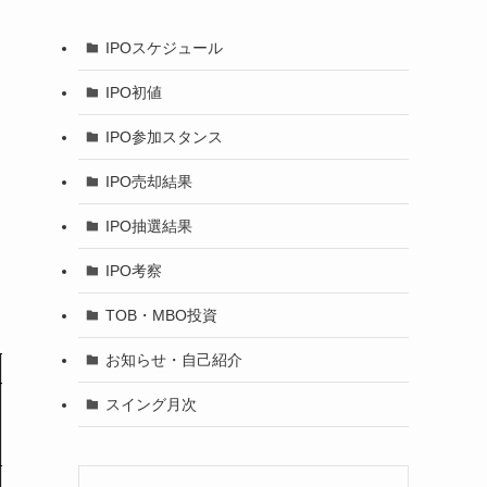
IPOスケジュール
IPO初値
IPO参加スタンス
IPO売却結果
IPO抽選結果
IPO考察
TOB・MBO投資
お知らせ・自己紹介
スイング月次