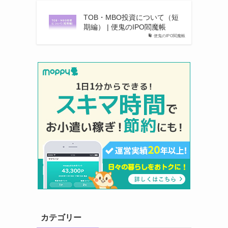
TOB・MBO投資について（短
期編） | 便鬼のIPO閻魔帳
便鬼のIPO閻魔帳
カテゴリー