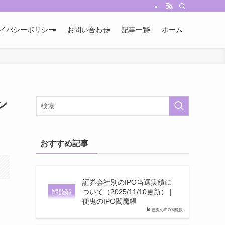
イバシーポリシー
お問い合わせ
記事一覧
ホーム
ン
おすすめ記事
証券会社別のIPO当選実績に
ついて（2025/11/10更新） |
便鬼のIPO閻魔帳
便鬼のIPO閻魔帳