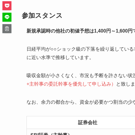
参加スタンス
新規承認時の他社の初値予想は1,400円～1,600
日経平均が○○ショック級の下落を繰り返している
に近い水準で推移しています。
吸収金額が小さくなく、市況も予断を許さない状
+主幹事の委託幹事を優先して申し込み）
と致し
なお、余力の都合から、資金が必要かつ割当の少
証券会社