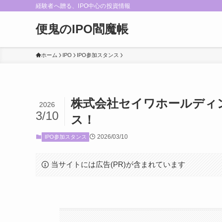
経験者へ贈る、IPO中心の投資情報
便鬼のIPO閻魔帳
ホーム
IPO
IPO参加スタンス
株式会社セイワホールディング
2026
3/10
ス！
2026/03/10
IPO参加スタンス
当サイトには広告(PR)が含まれています