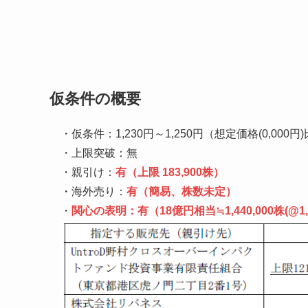
仮条件の概要
・仮条件：1,230円～1,250円（想定価格(0,000円)比
・上限突破：無
・親引け：
有（上限 183,900株）
・海外売り：
有（簡易、株数未定）
・
関心の表明：
有（
18億円相当≒1,440,000株
(@1