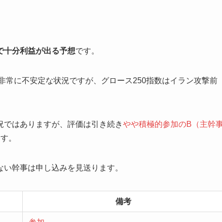
円で十分利益が出る予想
です。
非常に不安定な状況ですが、グロース250指数はイラン攻撃前
況ではありますが、評価は引き続き
やや積極的参加のB（主幹
ます。
ない幹事は申し込みを見送ります。
備考