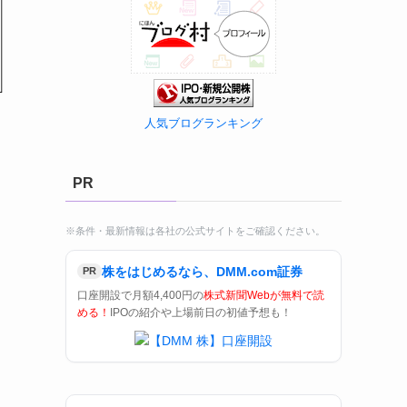
人気ブログランキング
PR
※条件・最新情報は各社の公式サイトをご確認ください。
株をはじめるなら、DMM.com証券
PR
口座開設で月額4,400円の
株式新聞Webが無料で読
める！
IPOの紹介や上場前日の初値予想も！