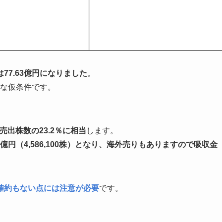
77.63億円になりました
。
的な仮条件です。
・売出株数の23.2％に相当
します。
億円（4,586,100株）となり、海外売りもありますので吸収金
確約もない点には注意が必要
です。