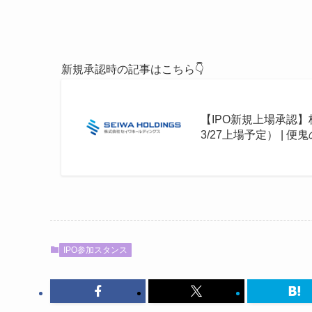
新規承認時の記事はこちら👇
【IPO新規上場承認
3/27上場予定） | 便
IPO参加スタンス