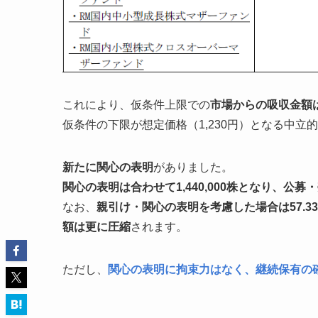
これにより、仮条件上限での
市場からの吸収金額は
仮条件の下限が想定価格（1,230円）となる中立
新たに関心の表明
がありました。
関心の表明は合わせて1,440,000株となり、公募
なお、
親引け・関心の表明を考慮した場合は57.33
額は更に圧縮
されます。
ただし、
関心の表明に拘束力はなく、継続保有の