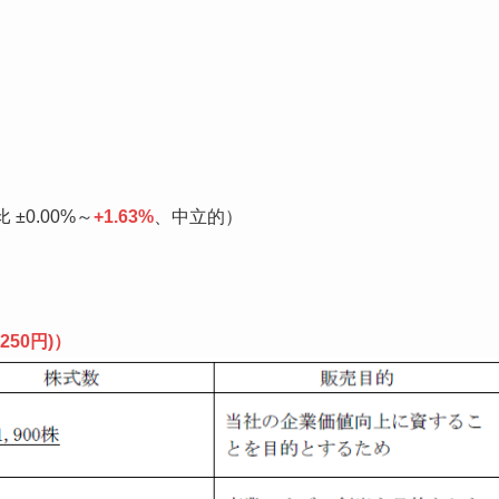
 ±0.00%～
+1.63%
、中立的）
,250円)）