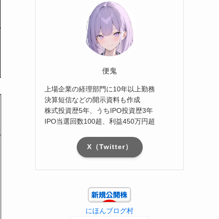
便鬼
上場企業の経理部門に10年以上勤務
決算短信などの開示資料も作成
株式投資歴5年、うちIPO投資歴3年
IPO当選回数100超、利益450万円超
X（Twitter）
にほんブログ村