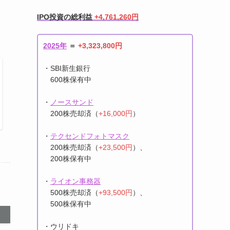
IPO売却実績
IPO投資の総利益
+4,761,260円
2025年
＝
+3,323,800円
・SBI新生銀行
600株保有中
・
ノースサンド
200株売却済（
+16,000円
）
・
テクセンドフォトマスク
200株売却済（
+23,500円
）、
200株保有中