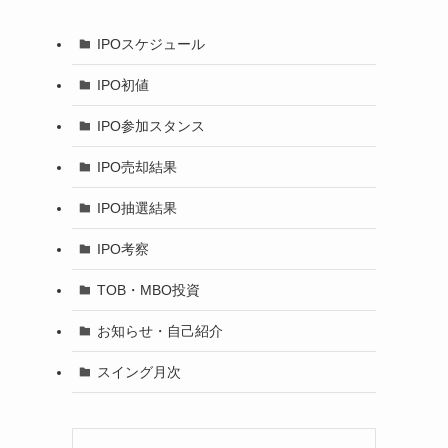
IPOスケジュール
IPO初値
IPO参加スタンス
IPO売却結果
IPO抽選結果
IPO考察
TOB・MBO投資
お知らせ・自己紹介
スイング月次