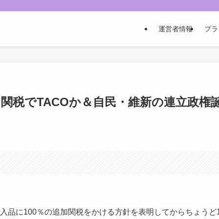
運営者情報
プラ
関税でTACOか＆自民・維新の連立政権
輸入品に100％の追加関税をかける方針を表明してからちょうど