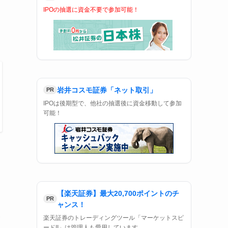
IPOの抽選に資金不要で参加可能！
岩井コスモ証券「ネット取引」
PR
IPOは後期型で、他社の抽選後に資金移動して参加
可能！
【楽天証券】最大20,700ポイントのチ
PR
ャンス！
展
楽天証券のトレーディングツール「マーケットスピ
ードII」は管理人も愛用しています。