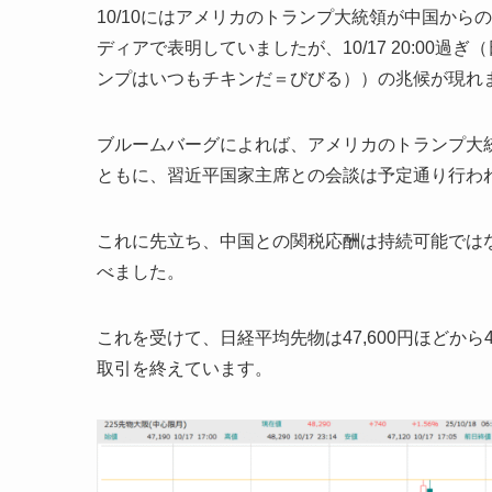
10/10にはアメリカのトランプ大統領が中国から
ディアで表明していましたが、10/17 20:00過ぎ（日本時
ンプはいつもチキンだ＝びびる））の兆候が現れ
ブルームバーグによれば、アメリカのトランプ大
ともに、習近平国家主席との会談は予定通り行わ
これに先立ち、中国との関税応酬は持続可能では
べました。
これを受けて、日経平均先物は47,600円ほどから4
取引を終えています。