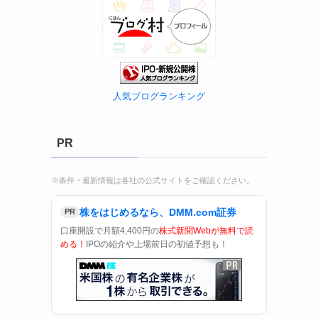
人気ブログランキング
PR
※条件・最新情報は各社の公式サイトをご確認ください。
株をはじめるなら、DMM.com証券
PR
口座開設で月額4,400円の
株式新聞Webが無料で読
める！
IPOの紹介や上場前日の初値予想も！