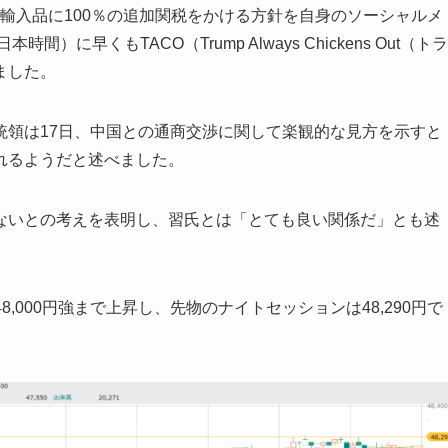
の輸入品に100％の追加関税をかける方針を自身のソーシャルメ
間）に早くもTACO（Trump Always Chickens Out（トラ
ました。
統領は17日、中国との通商交渉に関して楽観的な見方を示すと
れるようだと述べました。
ないとの考えを表明し、習氏とは「とても良い関係だ」とも述
8,000円強まで上昇し、先物のナイトセッションは48,290円で