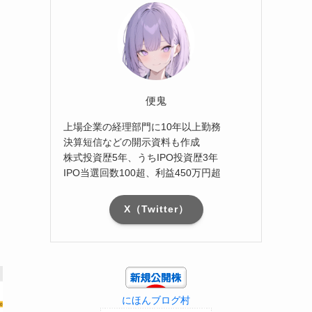
便鬼
上場企業の経理部門に10年以上勤務
決算短信などの開示資料も作成
株式投資歴5年、うちIPO投資歴3年
IPO当選回数100超、利益450万円超
X（Twitter）
にほんブログ村