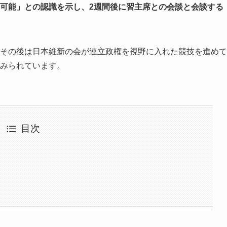
可能」との認識を示し、2週間後に習主席との会談と会談する
し、その後は日本維新の会が連立政権を視野に入れた競技を進めて
とみられています。
目次