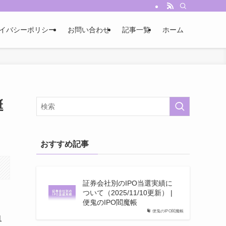
イバシーポリシー
お問い合わせ
記事一覧
ホーム
誕
おすすめ記事
証券会社別のIPO当選実績に
ついて（2025/11/10更新） |
便鬼のIPO閻魔帳
便鬼のIPO閻魔帳
1