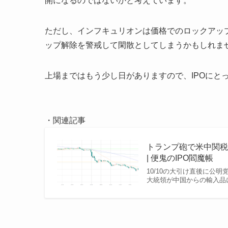
開になるのではないかと考えています。
ただし、インフキュリオンは価格でのロックアッ
ップ解除を警戒して閑散としてしまうかもしれま
上場まではもう少し日がありますので、IPOにと
・関連記事
トランプ砲で米中関税
| 便鬼のIPO閻魔帳
10/10の大引け直後に公
大統領が中国からの輸入品