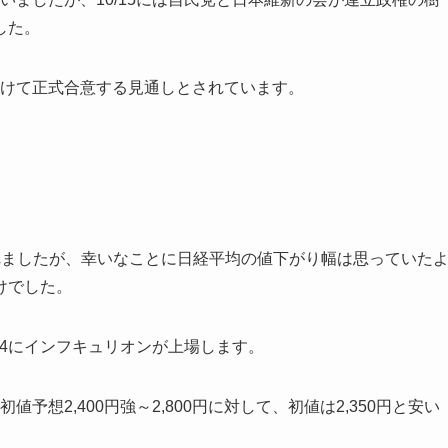
した。
に向けて正式合意する見通しとされています。
れましたが、幸いなことに日経平均の値下がり幅は思っていた
けでした。
/24にインフキュリオンが上場します。
予想2,400円強～2,800円に対して、初値は2,350円と安い