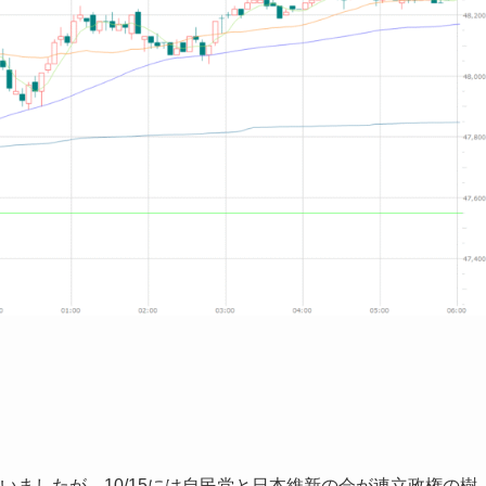
ていましたが、10/15には自民党と日本維新の会が連立政権の樹