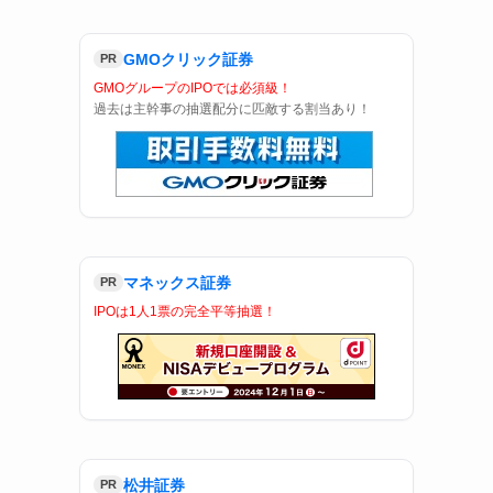
GMOクリック証券
PR
GMOグループのIPOでは必須級！
過去は主幹事の抽選配分に匹敵する割当あり！
マネックス証券
よ
PR
IPOは1人1票の完全平等抽選！
松井証券
PR