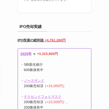
IPO売却実績
IPO投資の総利益
+4,761,260円
2025年
＝
+3,323,800円
・SBI新生銀行
600株保有中
・
ノースサンド
200株売却済（
+16,000円
）