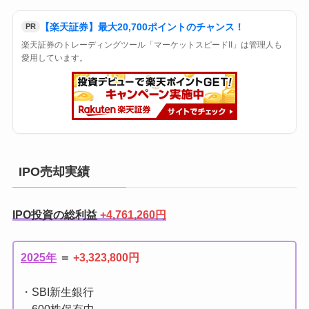
【楽天証券】最大20,700ポイントのチャンス！
PR
楽天証券のトレーディングツール「マーケットスピードII」は管理人も
愛用しています。
IPO売却実績
IPO投資の総利益
+4,761,260円
2025年
＝
+3,323,800円
・SBI新生銀行
600株保有中