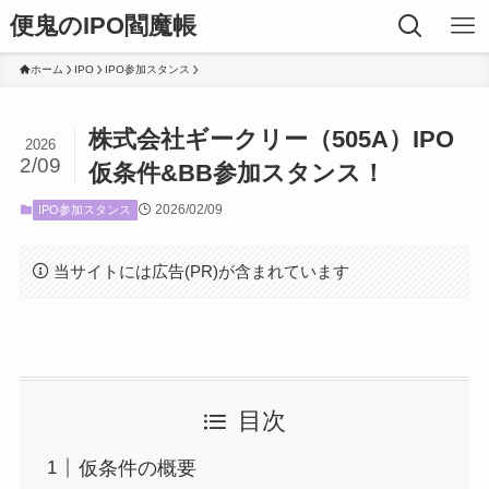
便鬼のIPO閻魔帳
ホーム
IPO
IPO参加スタンス
株式会社ギークリー（505A）IPO
2026
2/09
仮条件&BB参加スタンス！
2026/02/09
IPO参加スタンス
当サイトには広告(PR)が含まれています
目次
仮条件の概要