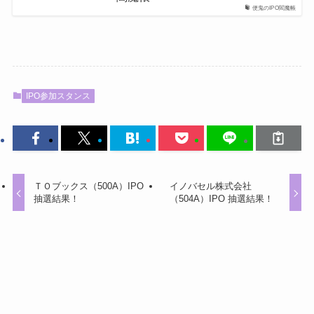
便鬼のIPO閻魔帳
IPO参加スタンス
ＴＯブックス（500A）IPO
イノバセル株式会社
抽選結果！
（504A）IPO 抽選結果！