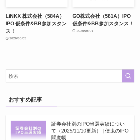
LiNKX 株式会社（584A）
GO株式会社（581A）IPO
IPO 仮条件&BB参加スタン
仮条件&BB参加スタンス！
ス！
2026/06/01
2026/06/05
おすすめ記事
証券会社別のIPO当選実績につい
て（2025/11/10更新） | 便鬼のIPO
閻魔帳