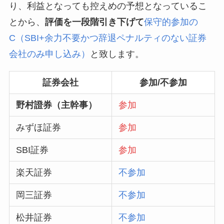
り、利益となっても控えめの予想となっているこ
とから、
評価を一段階引き下げて
保守的参加の
C（SBI+余力不要かつ辞退ペナルティのない証券
会社のみ申し込み）
と致します。
証券会社
参加/不参加
野村證券（主幹事）
参加
みずほ証券
参加
SBI証券
参加
楽天証券
不参加
岡三証券
不参加
松井証券
不参加