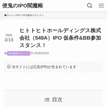
便鬼のIPO閻魔帳
ホーム
IPO
IPO参加スタンス
ヒトトヒトホールディングス株式
2026
会社（549A）IPO 仮条件&BB参加
3/18
スタンス！
2026/03/18
IPO参加スタンス
当サイトには広告(PR)が含まれています
目次