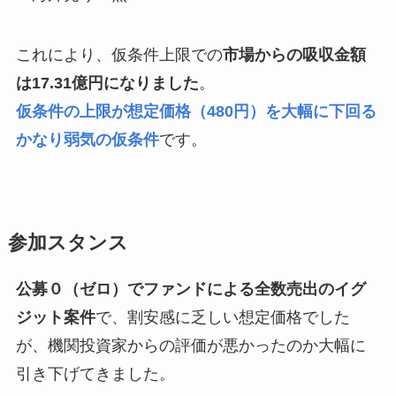
これにより、仮条件上限での
市場からの吸収金額
は17.31億円になりました
。
仮条件の上限が想定価格（480円）を大幅に下回る
かなり弱気の仮条件
です。
参加スタンス
公募０（ゼロ）でファンドによる全数売出のイグ
ジット案件
で、割安感に乏しい想定価格でした
が、機関投資家からの評価が悪かったのか大幅に
引き下げてきました。