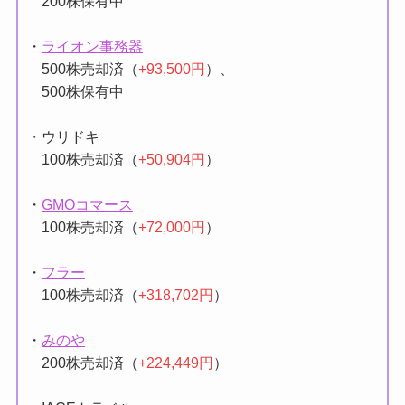
200株保有中
・
ライオン事務器
500株売却済（
+93,500円
）、
500株保有中
・ウリドキ
100株売却済（
+50,904円
）
・
GMOコマース
100株売却済（
+72,000円
）
・
フラー
100株売却済（
+318,702円
）
・
みのや
200株売却済（
+224,449円
）