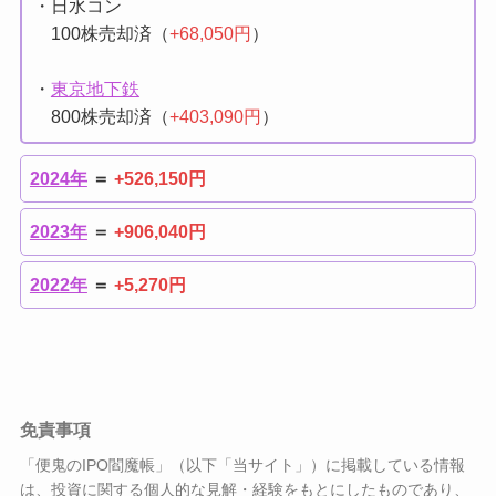
・日水コン
100株売却済（
+68,050円
）
・
東京地下鉄
800株売却済（
+403,090円
）
2024年
＝
+526,150円
2023年
＝
+906,040円
2022年
＝
+5,270円
免責事項
「便鬼のIPO閻魔帳」（以下「当サイト」）に掲載している情報
は、投資に関する個人的な見解・経験をもとにしたものであり、