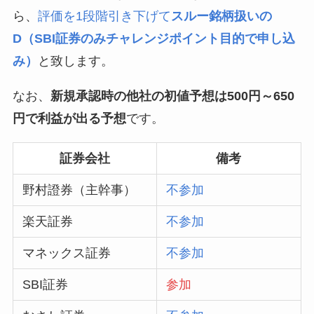
ら、
評価を1段階引き下げて
スルー銘柄扱いの
D（SBI証券のみチャレンジポイント目的で申し込
み）
と致します。
なお、
新規承認時の他社の初値予想は500円～650
円で利益が出る予想
です。
証券会社
備考
野村證券（主幹事）
不参加
楽天証券
不参加
マネックス証券
不参加
SBI証券
参加