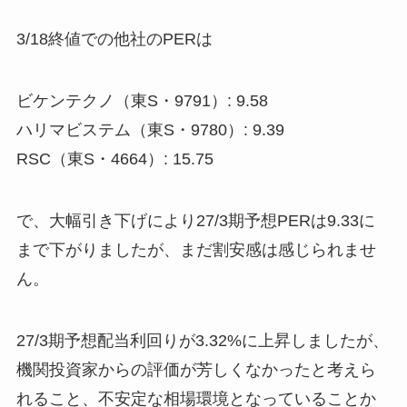
3/18終値での他社のPERは
ビケンテクノ（東S・9791）: 9.58
ハリマビステム（東S・9780）: 9.39
RSC（東S・4664）: 15.75
で、大幅引き下げにより27/3期予想PERは9.33に
まで下がりましたが、まだ割安感は感じられませ
ん。
27/3期予想配当利回りが3.32%に上昇しましたが、
機関投資家からの評価が芳しくなかったと考えら
れること、不安定な相場環境となっていることか