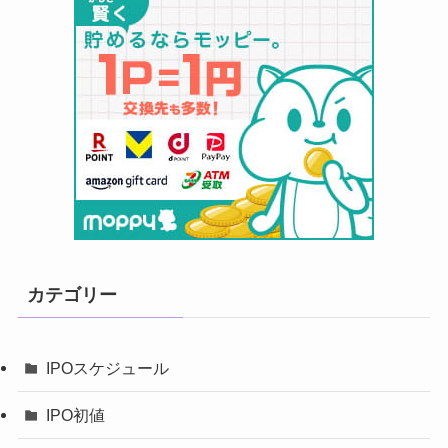
カテゴリー
IPOスケジュール
IPO初値