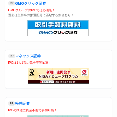
GMOクリック証券
PR
GMOグループのIPOでは必須級！
過去は主幹事の抽選配分に匹敵する割当あり！
マネックス証券
PR
IPOは1人1票の完全平等抽選！
松井証券
PR
IPOの抽選に資金不要で参加可能！