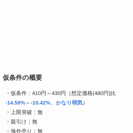
仮条件の概要
・仮条件：410円～430円（想定価格(480円)比
-14.58%
～
-10.42%
、
かなり弱気
）
・上限突破：無
・親引け：無
・海外売り：無