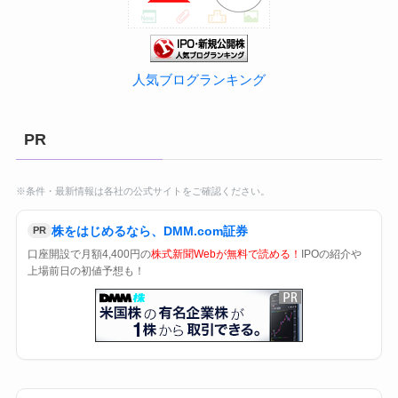
人気ブログランキング
PR
※条件・最新情報は各社の公式サイトをご確認ください。
株をはじめるなら、DMM.com証券
PR
口座開設で月額4,400円の
株式新聞Webが無料で読める！
IPOの紹介や
上場前日の初値予想も！