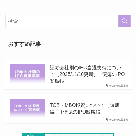
おすすめ記事
証券会社別のIPO当選実績につい
て（2025/11/10更新） | 便鬼のIPO
閻魔帳
便鬼のIPO閻魔帳
TOB・MBO投資について（短期
編） | 便鬼のIPO閻魔帳
便鬼のIPO閻魔帳