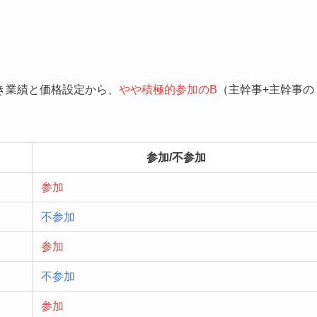
き業績と価格設定から、
やや積極的参加のB
（主幹事+主幹事の
参加/不参加
参加
不参加
参加
不参加
参加