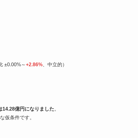
 ±0.00%～
+2.86%
、中立的）
14.28億円になりました
。
的な仮条件です。