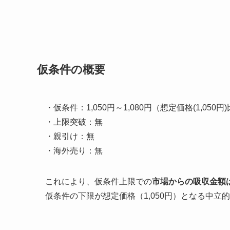
仮条件の概要
・仮条件：1,050円～1,080円（想定価格(1,050円)比
・上限突破：無
・親引け：無
・海外売り：無
これにより、仮条件上限での
市場からの吸収金額は
仮条件の下限が想定価格（1,050円）となる中立