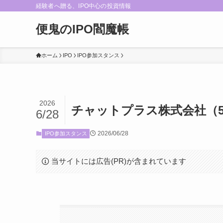
経験者へ贈る、IPO中心の投資情報
便鬼のIPO閻魔帳
ホーム
IPO
IPO参加スタンス
2026
チャットプラス株式会社（59
6/28
2026/06/28
IPO参加スタンス
当サイトには広告(PR)が含まれています