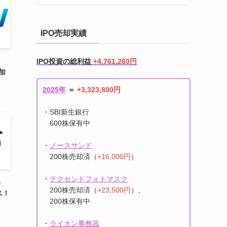
参加
IPO売却実績
IPO投資の総利益
+4,761,260円
2025年
＝
+3,323,800円
・SBI新生銀行
600株保有中
）
ス！
・
ノースサンド
200株売却済（
+16,000円
）