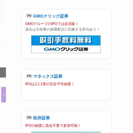
GMOクリック証券
PR
GMOグループのIPOでは必須級！
過去は主幹事の抽選配分に匹敵する割当あり！
マネックス証券
PR
IPOは1人1票の完全平等抽選！
松井証券
PR