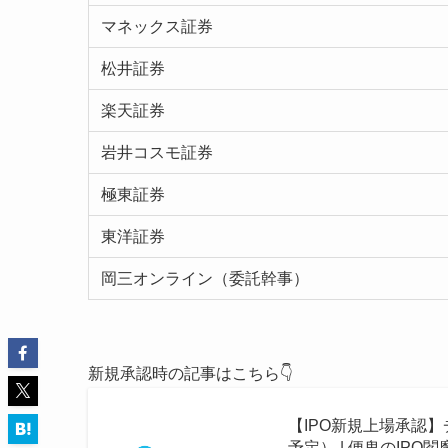
マネックス証券
松井証券
楽天証券
岩井コスモ証券
極東証券
東洋証券
岡三オンライン（委託幹事）
新規承認時の記事はこちら👇
【IPO新規上場承認】
予定） | 便鬼のIPO閻