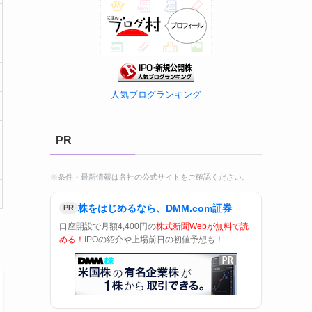
人気ブログランキング
PR
※条件・最新情報は各社の公式サイトをご確認ください。
株をはじめるなら、DMM.com証券
PR
口座開設で月額4,400円の
株式新聞Webが無料で読
める！
IPOの紹介や上場前日の初値予想も！