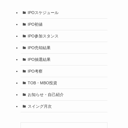
IPOスケジュール
IPO初値
IPO参加スタンス
IPO売却結果
IPO抽選結果
IPO考察
TOB・MBO投資
お知らせ・自己紹介
スイング月次