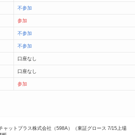
不参加
参加
不参加
不参加
口座なし
口座なし
参加
チャットプラス株式会社（598A）（東証グロース 7/15上場
魔帳