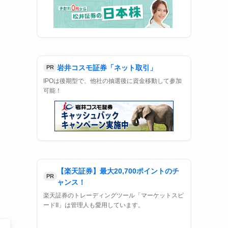
IPOの抽選に資金不要で参加可能！
岩井コスモ証券「ネット取引」
PR
IPOは後期型で、他社の抽選後に資金移動して参加
可能！
【楽天証券】最大20,700ポイントのチ
PR
ャンス！
楽天証券のトレーディングツール「マーケットスピ
ードII」は管理人も愛用しています。