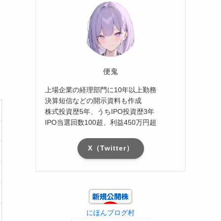
便鬼
上場企業の経理部門に10年以上勤務
決算短信などの開示資料も作成
株式投資歴5年、うちIPO投資歴3年
IPO当選回数100超、利益450万円超
X（Twitter）
にほんブログ村