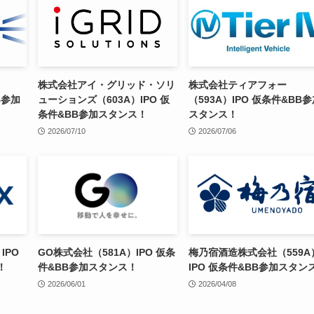
株式会社アイ・グリッド・ソリ
株式会社ティアフォー
B参加
ューションズ（603A）IPO 仮
（593A）IPO 仮条件&BB
条件&BB参加スタンス！
スタンス！
2026/07/10
2026/07/06
IPO
GO株式会社（581A）IPO 仮条
梅乃宿酒造株式会社（559A
！
件&BB参加スタンス！
IPO 仮条件&BB参加スタン
2026/06/01
2026/04/08