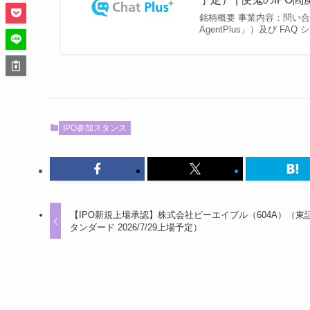
銘柄概要 事業内容：問い合
AgentPlus」）及び F
IPO参加スタンス
【IPO新規上場承認】株式会社ビーエイブル（604A）（東
タンダード 2026/7/29上場予定）