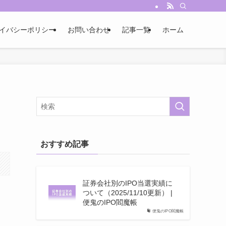
イバシーポリシー
お問い合わせ
記事一覧
ホーム
おすすめ記事
証券会社別のIPO当選実績に
ついて（2025/11/10更新） |
便鬼のIPO閻魔帳
便鬼のIPO閻魔帳