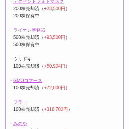
200株売却済（
+16,000円
）
・
テクセンドフォトマスク
200株売却済（
+23,500円
）、
200株保有中
・
ライオン事務器
500株売却済（
+93,500円
）、
500株保有中
・ウリドキ
100株売却済（
+50,904円
）
・
GMOコマース
100株売却済（
+72,000円
）
・
フラー
100株売却済（
+318,702円
）