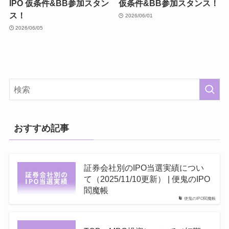
IPO 仮条件&BB参加スタン
仮条件&BB参加スタンス！
ス！
2026/06/01
2026/06/05
おすすめ記事
証券会社別のIPO当選実績につい
て（2025/11/10更新） | 便鬼のIPO
閻魔帳
便鬼のIPO閻魔帳