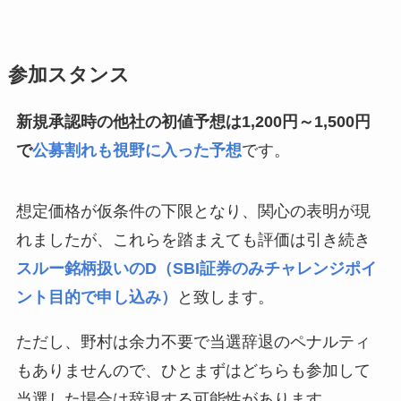
参加スタンス
新規承認時の他社の初値予想は1,200円～1,500円
で
公募割れも視野に入った予想
です。
想定価格が仮条件の下限となり、関心の表明が現
れましたが、これらを踏まえても評価は引き続き
スルー銘柄扱いの
D（SBI証券のみチャレンジポイ
ント目的で申し込み）
と致します。
ただし、野村は余力不要で当選辞退のペナルティ
もありませんので、ひとまずはどちらも参加して
当選した場合は辞退する可能性があります。