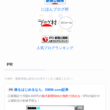
にほんブログ村
人気ブログランキング
PR
※条件・最新情報は各社の公式サイトをご確認ください。
株をはじめるなら、DMM.com証券
PR
口座開設で月額4,400円の
株式新聞Webが無料で読める！
IPOの紹介や
上場前日の初値予想も！