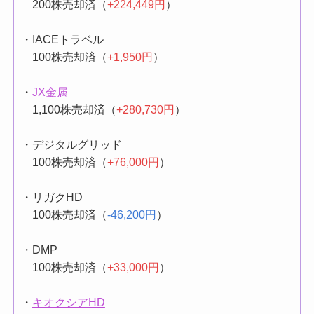
・
みのや
200株売却済（
+224,449円
）
・IACEトラベル
100株売却済（
+1,950円
）
・
JX金属
1,100株売却済（
+280,730円
）
・デジタルグリッド
100株売却済（
+76,000円
）
・リガクHD
100株売却済（
-46,200円
）
・DMP
100株売却済（
+33,000円
）