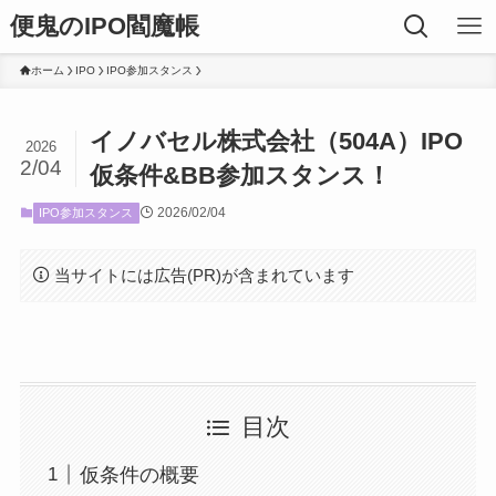
便鬼のIPO閻魔帳
ホーム
IPO
IPO参加スタンス
イノバセル株式会社（504A）IPO
2026
2/04
仮条件&BB参加スタンス！
2026/02/04
IPO参加スタンス
当サイトには広告(PR)が含まれています
目次
仮条件の概要