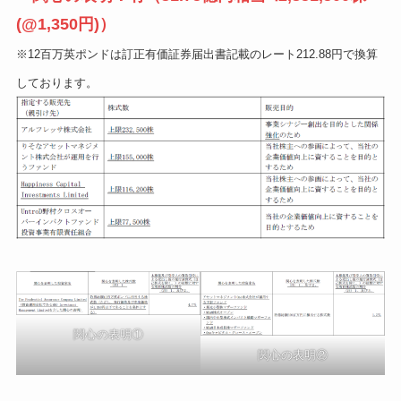
(@1,350円)）
※12百万英ポンドは訂正有価証券届出書記載のレート212.88円で換算
しております。
関心の表明①
関心の表明②