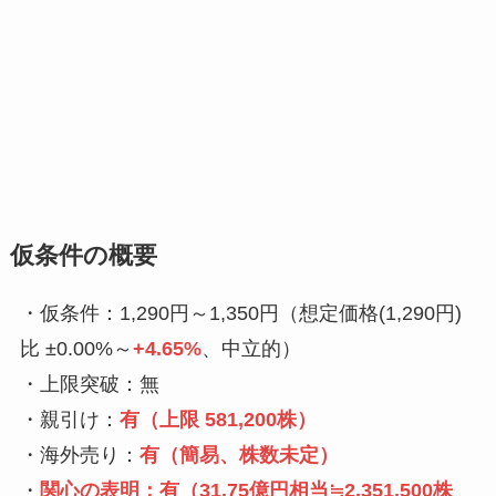
仮条件の概要
・仮条件：1,290円～1,350円（想定価格(1,290円)
比 ±0.00%～
+4.65%
、中立的）
・上限突破：無
・親引け：
有（上限 581,200株）
・海外売り：
有（簡易、株数未定）
・
関心の表明：
有（
31.75億円相当≒2,351,500株