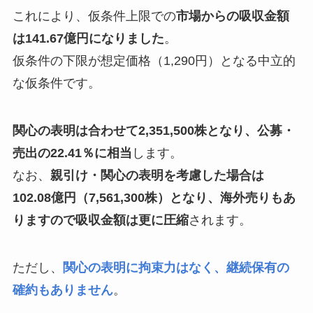
これにより、仮条件上限での
市場からの吸収金額
は141.67億円になりました
。
仮条件の下限が想定価格（1,290円）となる中立的
な仮条件です。
関心の表明は合わせて2,351,500株となり、公募・
売出
の22.41％に相当
します。
なお、
親引け・関心の表明を考慮した場合は
102.08億円（7,561,300株）となり、海外売りもあ
りますので吸収金額は更に圧縮
されます。
ただし、
関心の表明に拘束力はなく、継続保有の
確約もありません
。