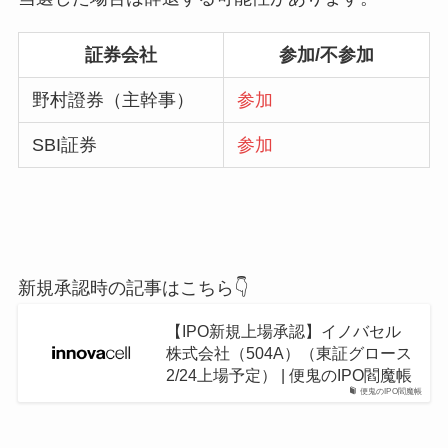
証券会社
参加/不参加
野村證券（主幹事）
参加
SBI証券
参加
新規承認時の記事はこちら👇
【IPO新規上場承認】イノバセル
株式会社（504A）（東証グロース
2/24上場予定） | 便鬼のIPO閻魔帳
便鬼のIPO閻魔帳