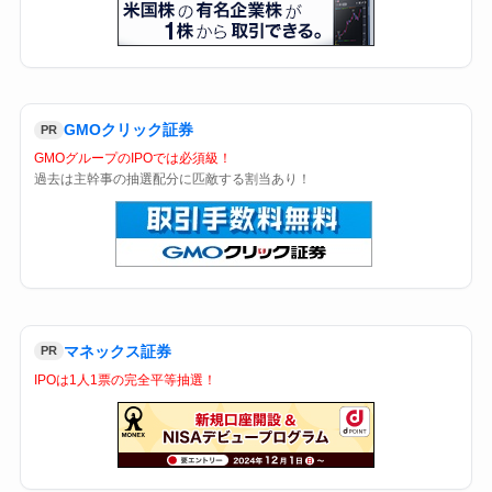
GMOクリック証券
PR
GMOグループのIPOでは必須級！
過去は主幹事の抽選配分に匹敵する割当あり！
マネックス証券
PR
IPOは1人1票の完全平等抽選！