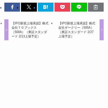
【IPO新規上場承認】株式
【IPO新規上場承認】株式
会社ＴＯブックス
会社ギークリー（505A）
（500A）（東証スタンダ
（東証スタンダード 2/27
ード 2/13上場予定）
上場予定）