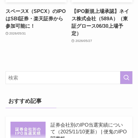
スペースX（SPCX）のIPO
【IPO新規上場承認】ネイ
はSBI証券・楽天証券から
ス株式会社（589A）（東
参加可能に！
証グロース06/30上場予
定）
2026/05/31
2026/05/27
おすすめ記事
証券会社別のIPO当選実績につい
て（2025/11/10更新） | 便鬼のIPO