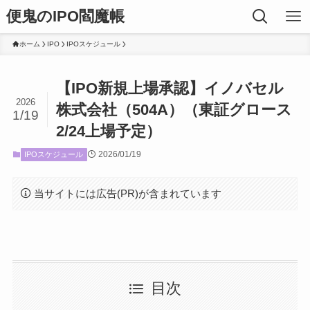
便鬼のIPO閻魔帳
ホーム
IPO
IPOスケジュール
【IPO新規上場承認】イノバセル
2026
株式会社（504A）（東証グロース
1/19
2/24上場予定）
2026/01/19
IPOスケジュール
当サイトには広告(PR)が含まれています
目次