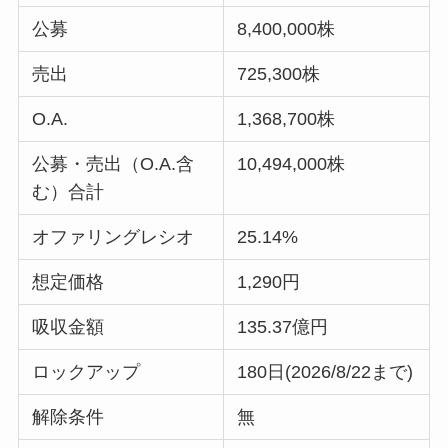
公募
8,400,000株
売出
725,300株
O.A.
1,368,700株
公募・売出（O.A.含
10,494,000株
む）合計
オファリングレシオ
25.14%
想定価格
1,290円
吸収金額
135.37億円
ロックアップ
180日(2026/8/22まで)
解除条件
無