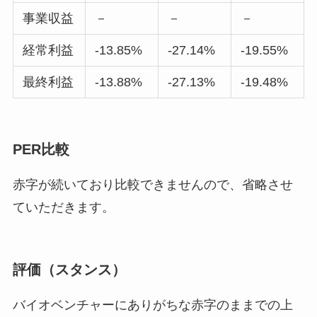
事業収益
－
－
－
経常利益
-13.85%
-27.14%
-19.55%
最終利益
-13.88%
-27.13%
-19.48%
PER比較
赤字が続いており比較できませんので、省略させ
ていただきます。
評価（スタンス）
バイオベンチャーにありがちな赤字のままでの上