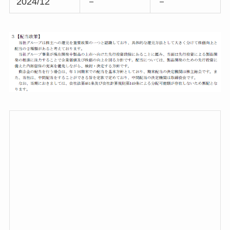
2024/12
－
－