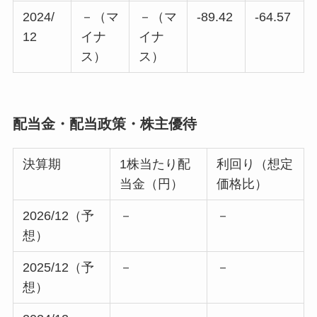
2024/
－（マ
－（マ
-89.42
-64.57
12
イナ
イナ
ス）
ス）
配当金・配当政策・株主優待
決算期
1株当たり配
利回り（想定
当金（円）
価格比）
2026/12（予
－
－
想）
2025/12（予
－
－
想）