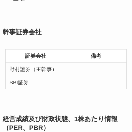
幹事証券会社
証券会社
備考
野村證券（主幹事）
SBI証券
経営成績及び財政状態、1株あたり情報
（PER、PBR）