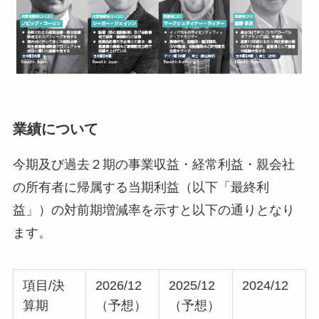
業績について
今期及び過去２期の事業収益・経常利益・親会社
の所有者に帰属する当期利益（以下「最終利
益」）の対前期増減率を示すと以下の通りとなり
ます。
項目/決
2026/12
2025/12
2024/12
算期
（予想）
（予想）