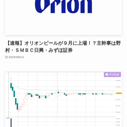
【速報】オリオンビールが９月に上場！？主幹事は野
村・ＳＭＢＣ日興・みずほ証券
2025/08/13
IPO初値