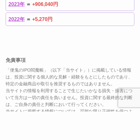
2024年
＝
+526,150円
2023年
＝
+906,040円
2022年
＝
+5,270円
免責事項
「便鬼のIPO閻魔帳」（以下「当サイト」）に掲載している情報
は、投資に関する個人的な見解・経験をもとにしたものであり、
特定の金融商品や取引を推奨するものではありません。
当サイトの情報を利用することで生じたいかなる損失・損害につ
いて当方は一切の責任を負いません。投資に関する最終的な判断
は、ご自身の責任と判断において行ってください。
当サイトに掲載する情報については、可能な限り正確性を保つよ
う努めていますが、その内容の正確性を保証するものではありま