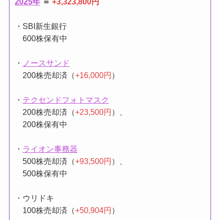
2025年
＝
+3,323,800円
・SBI新生銀行
600株保有中
・
ノースサンド
200株売却済（
+16,000円
）
・
テクセンドフォトマスク
200株売却済（
+23,500円
）、
200株保有中
・
ライオン事務器
500株売却済（
+93,500円
）、
500株保有中