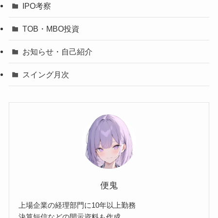
IPO考察
TOB・MBO投資
お知らせ・自己紹介
スイング月次
便鬼
上場企業の経理部門に10年以上勤務
決算短信などの開示資料も作成