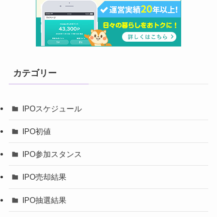
カテゴリー
IPOスケジュール
IPO初値
IPO参加スタンス
IPO売却結果
IPO抽選結果