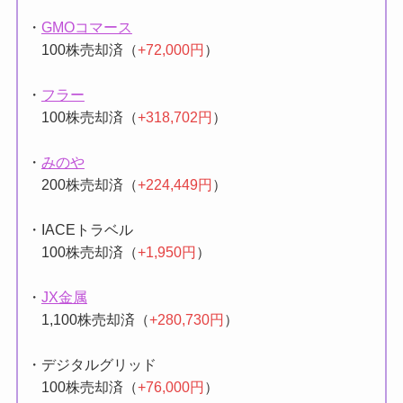
・ウリドキ
100株売却済（
+50,904円
）
・
GMOコマース
100株売却済（
+72,000円
）
・
フラー
100株売却済（
+318,702円
）
・
みのや
200株売却済（
+224,449円
）
・IACEトラベル
100株売却済（
+1,950円
）
・
JX金属
1,100株売却済（
+280,730円
）