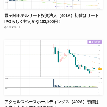
霞ヶ関ホテルリート投資法人（401A）初値はリート
IPOらしく控えめな103,800円！
2025/08/13
IPO初値
アクセルスペースホールディングス（402A）初値は