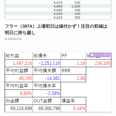
フラー（387A）上場初日は値付かず！注目の初値は
明日に持ち越し
2025/07/24
スイング月次