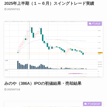
2025年上半期（１～６月）スイングトレード実績
2025/07/21
IPO初値
みのや（386A）IPOの初値結果・売却結果
2025/07/19
IPO抽選結果