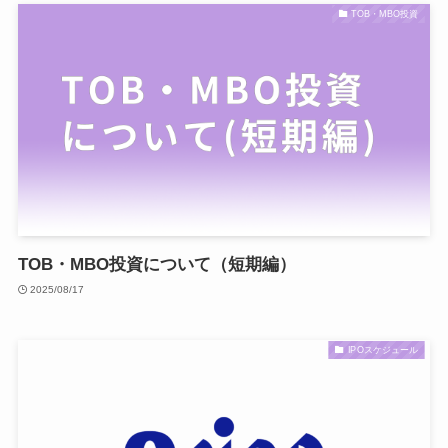
TOB・MBO投資
TOB・MBO投資について（短期編）
2025/08/17
IPOスケジュール