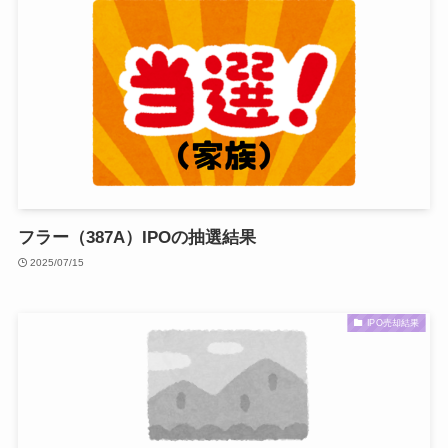
フラー（387A）IPOの抽選結果
2025/07/15
IPO売却結果