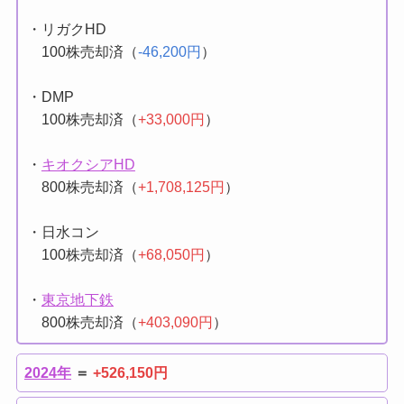
・デジタルグリッド
100株売却済（
+76,000円
）
・リガクHD
100株売却済（
-46,200円
）
・DMP
100株売却済（
+33,000円
）
・
キオクシアHD
800株売却済（
+1,708,125円
）
・日水コン
100株売却済（
+68,050円
）
・
東京地下鉄
800株売却済（
+403,090円
）