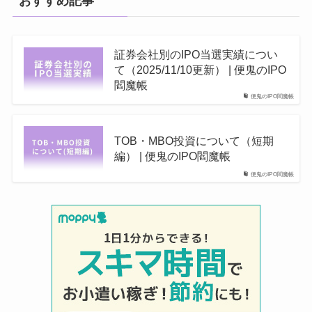
おすすめ記事
証券会社別のIPO当選実績につい
て（2025/11/10更新） | 便鬼のIPO
閻魔帳
便鬼のIPO閻魔帳
TOB・MBO投資について（短期
編） | 便鬼のIPO閻魔帳
便鬼のIPO閻魔帳