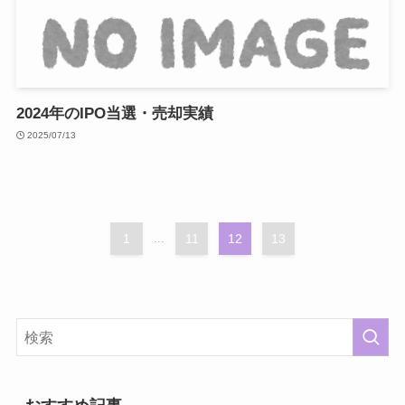
2024年のIPO当選・売却実績
2025/07/13
1
...
11
12
13