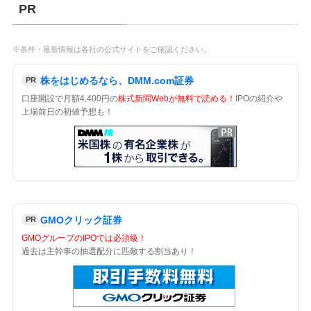
PR
※条件・最新情報は各社の公式サイトをご確認ください。
株をはじめるなら、DMM.com証券
PR
口座開設で月額4,400円の
株式新聞Webが無料で読める！
IPOの紹介や
上場前日の初値予想も！
GMOクリック証券
PR
GMOグループのIPOでは必須級！
過去は主幹事の抽選配分に匹敵する割当あり！