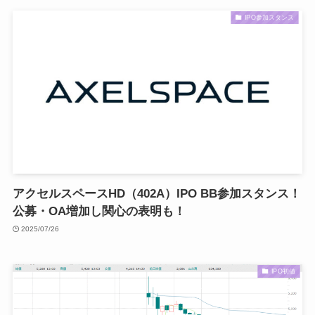
IPO参加スタンス
アクセルスペースHD（402A）IPO BB参加スタンス！
公募・OA増加し関心の表明も！
2025/07/26
IPO初値