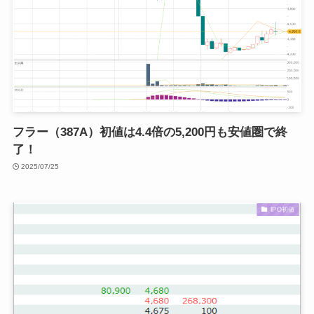
フラー（387A）初値は4.4倍の5,200円も安値圏で終
了！
2025/07/25
IPO初値