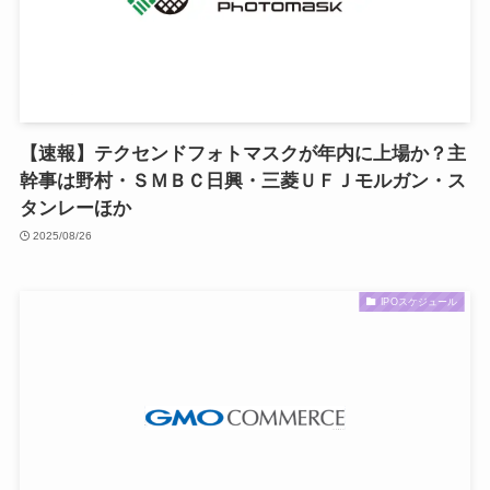
【速報】テクセンドフォトマスクが年内に上場か？主
幹事は野村・ＳＭＢＣ日興・三菱ＵＦＪモルガン・ス
タンレーほか
2025/08/26
IPOスケジュール