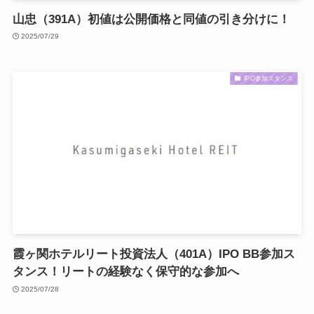
山忠（391A）初値は公開価格と同値の引き分けに！
2025/07/29
IPO参加スタンス
霞ヶ関ホテルリート投資法人（401A）IPO BB参加ス
タンス！リートの経験なく保守的な参加へ
2025/07/28