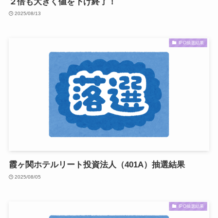
２倍も大きく値を下げ終了！
2025/08/13
IPO抽選結果
霞ヶ関ホテルリート投資法人（401A）抽選結果
2025/08/05
IPO抽選結果