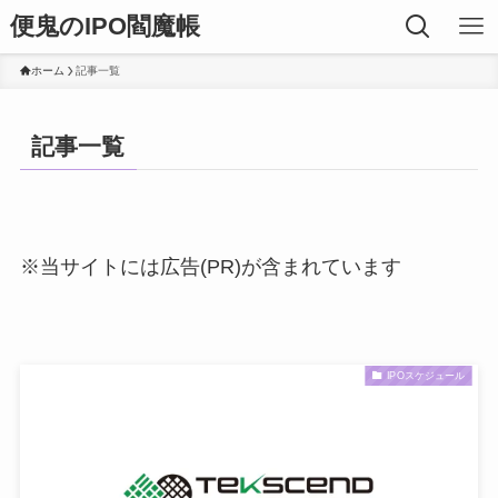
便鬼のIPO閻魔帳
ホーム
記事一覧
記事一覧
※当サイトには広告(PR)が含まれています
IPOスケジュール