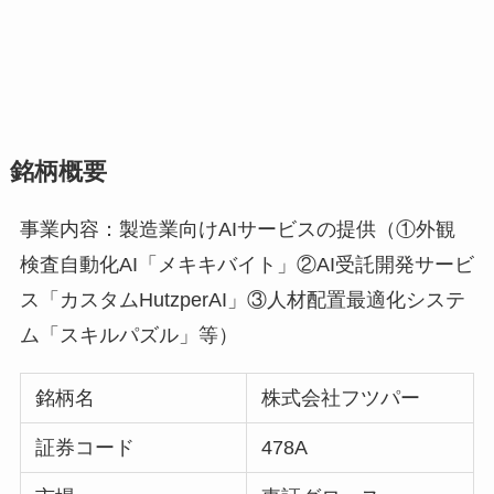
銘柄概要
事業内容：製造業向けAIサービスの提供（①外観
検査自動化AI「メキキバイト」②AI受託開発サービ
ス「カスタムHutzperAI」③人材配置最適化システ
ム「スキルパズル」等）
銘柄名
株式会社フツパー
証券コード
478A