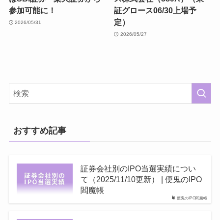
参加可能に！
証グロース06/30上場予
定）
2026/05/31
2026/05/27
おすすめ記事
証券会社別のIPO当選実績につい
て（2025/11/10更新） | 便鬼のIPO
閻魔帳
便鬼のIPO閻魔帳