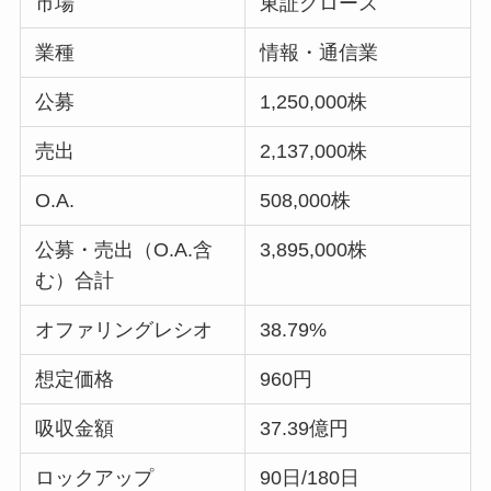
市場
東証グロース
業種
情報・通信業
公募
1,250,000株
売出
2,137,000株
O.A.
508,000株
公募・売出（O.A.含
3,895,000株
む）合計
オファリングレシオ
38.79%
想定価格
960円
吸収金額
37.39億円
ロックアップ
90日/180日