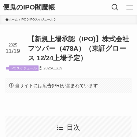
便鬼のIPO閻魔帳
ホーム
IPO
IPOスケジュール
【新規上場承認（IPO)】株式会社
2025
フツパー（478A）（東証グロー
11/19
ス 12/24上場予定）
2025/11/19
IPOスケジュール
当サイトには広告(PR)が含まれています
目次