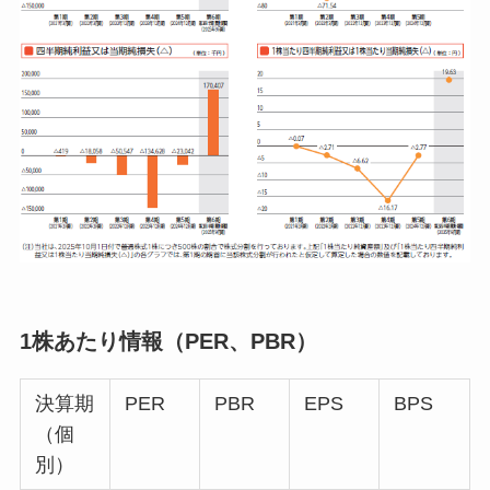
1株あたり情報（PER、PBR）
決算期
PER
PBR
EPS
BPS
（個
別）