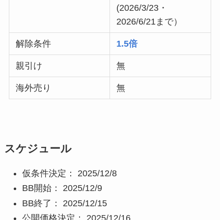
(2026/3/23・
2026/6/21まで）
解除条件
1.5倍
親引け
無
海外売り
無
スケジュール
仮条件決定： 2025/12/8
BB開始： 2025/12/9
BB終了： 2025/12/15
公開価格決定： 2025/12/16