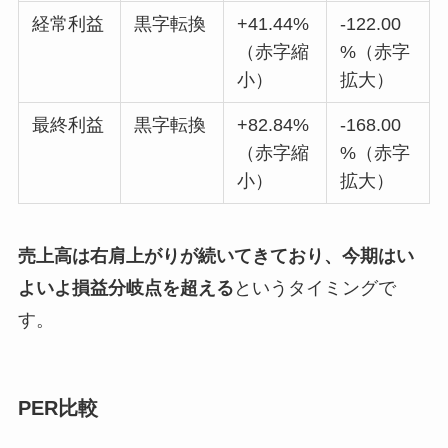
経常利益
黒字転換
+41.44%
-122.00
（赤字縮
%（赤字
小）
拡大）
最終利益
黒字転換
+82.84%
-168.00
（赤字縮
%（赤字
小）
拡大）
売上高は右肩上がりが続いてきており、今期はい
よいよ損益分岐点を超える
というタイミングで
す。
PER比較