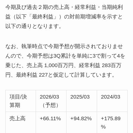
今期及び過去２期の売上高・経常利益・当期純利
益（以下「最終利益」）の対前期増減率を示すと
以下の通りとなります。
なお、執筆時点で今期予想が開示されておりませ
んので、今期予想は3Q累計を単純に3で割って4を
乗じた、売上高 1,000百万円、経常利益 283百万
円、最終利益 227と仮定して計算しています。
項目/決
2026/03
2025/03
2024/03
算期
（予想）
売上高
+66.11%
+94.82%
+175.89
%