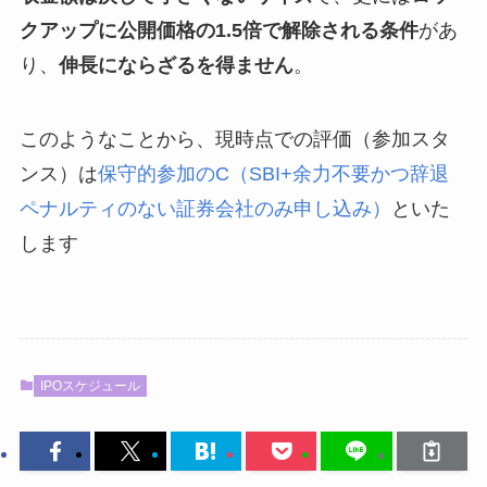
クアップに公開価格の1.5倍で解除される条件
があ
り、
伸長にならざるを得ません
。
このようなことから、現時点での評価（参加スタ
ンス）は
保守的参加のC（SBI+余力不要かつ辞退
ペナルティのない証券会社のみ申し込み）
といた
します
IPOスケジュール