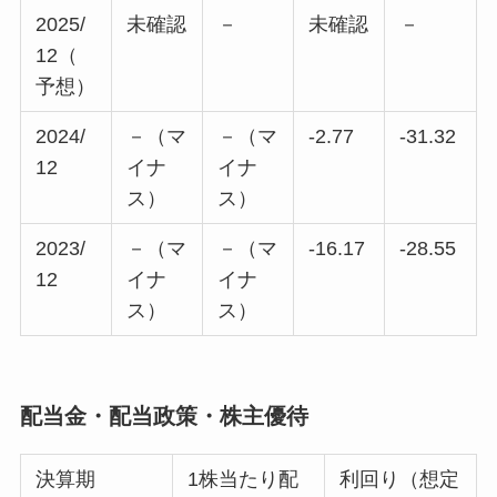
2025/
未確認
－
未確認
－
12（
予想）
2024/
－（マ
－（マ
-2.77
-31.32
12
イナ
イナ
ス）
ス）
2023/
－（マ
－（マ
-16.17
-28.55
12
イナ
イナ
ス）
ス）
配当金・配当政策・株主優待
決算期
1株当たり配
利回り（想定