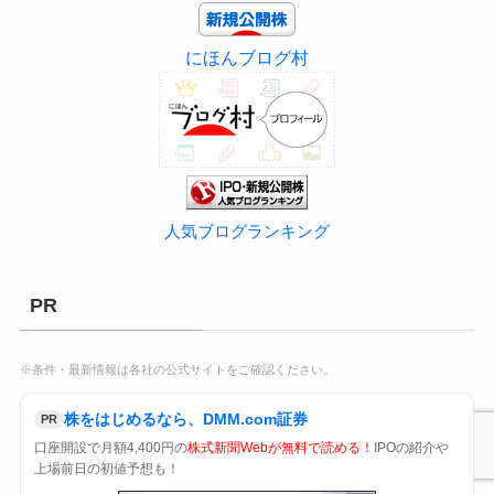
にほんブログ村
人気ブログランキング
PR
※条件・最新情報は各社の公式サイトをご確認ください。
株をはじめるなら、DMM.com証券
PR
口座開設で月額4,400円の
株式新聞Webが無料で読める！
IPOの紹介や
上場前日の初値予想も！