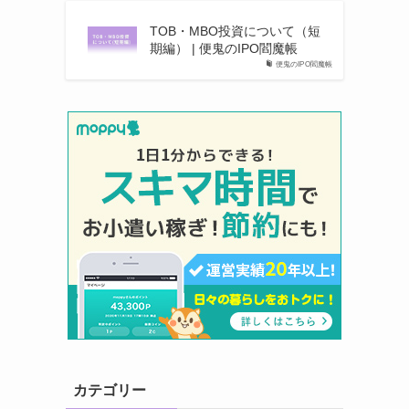
TOB・MBO投資について（短
期編） | 便鬼のIPO閻魔帳
便鬼のIPO閻魔帳
カテゴリー