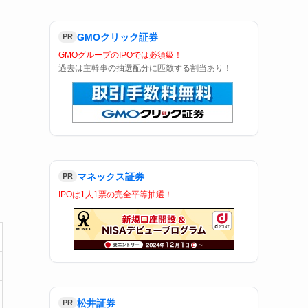
GMOクリック証券
PR
GMOグループのIPOでは必須級！
過去は主幹事の抽選配分に匹敵する割当あり！
マネックス証券
PR
IPOは1人1票の完全平等抽選！
松井証券
PR