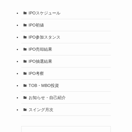
IPOスケジュール
IPO初値
IPO参加スタンス
IPO売却結果
IPO抽選結果
IPO考察
TOB・MBO投資
お知らせ・自己紹介
スイング月次