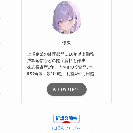
便鬼
上場企業の経理部門に10年以上勤務
決算短信などの開示資料も作成
株式投資歴5年、うちIPO投資歴3年
IPO当選回数100超、利益450万円超
X（Twitter）
にほんブログ村