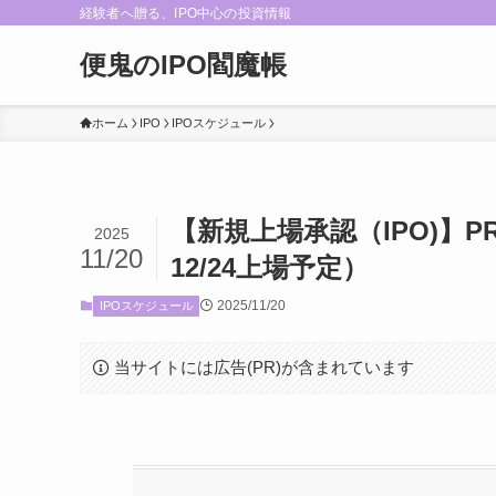
経験者へ贈る、IPO中心の投資情報
便鬼のIPO閻魔帳
ホーム
IPO
IPOスケジュール
【新規上場承認（IPO)】P
2025
11/20
12/24上場予定）
2025/11/20
IPOスケジュール
当サイトには広告(PR)が含まれています