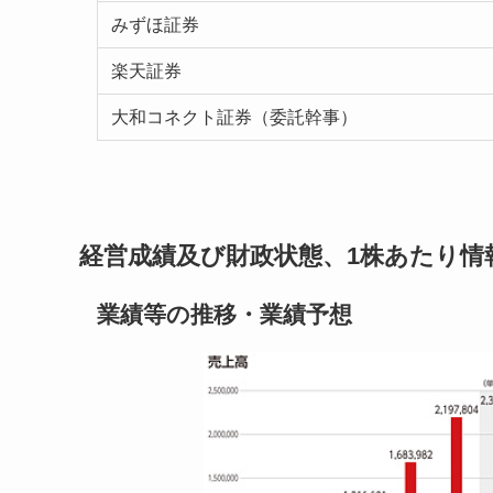
みずほ証券
楽天証券
大和コネクト証券（委託幹事）
経営成績及び財政状態、1株あたり情報
業績等の推移・業績予想