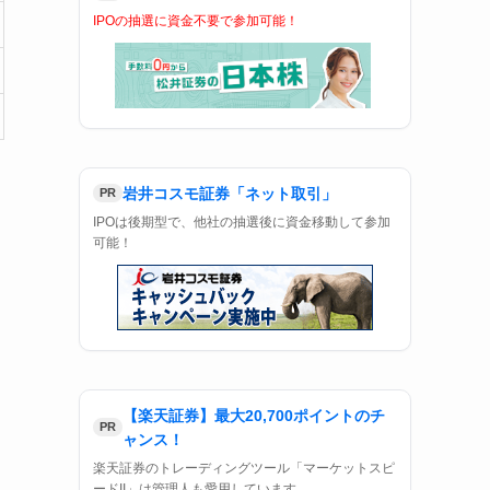
IPOの抽選に資金不要で参加可能！
岩井コスモ証券「ネット取引」
PR
IPOは後期型で、他社の抽選後に資金移動して参加
可能！
【楽天証券】最大20,700ポイントのチ
PR
ャンス！
楽天証券のトレーディングツール「マーケットスピ
ードII」は管理人も愛用しています。