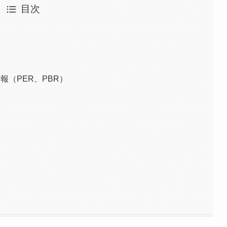
目次
報（PER、PBR）