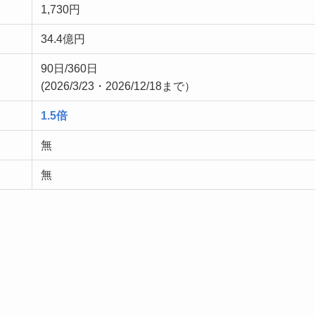
1,730円
34.4億円
90日/360日
(2026/3/23・2026/12/18まで）
1.5倍
無
無