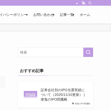
イバシーポリシー
お問い合わせ
記事一覧
ホーム
おすすめ記事
証券会社別のIPO当選実績に
ついて（2025/11/10更新） |
便鬼のIPO閻魔帳
便鬼のIPO閻魔帳