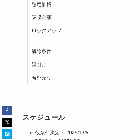
想定価格
吸収金額
ロックアップ
解除条件
親引け
海外売り
スケジュール
仮条件決定： 2025/12/5