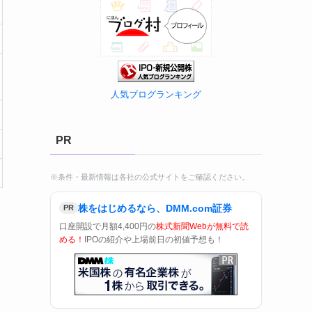
人気ブログランキング
PR
※条件・最新情報は各社の公式サイトをご確認ください。
株をはじめるなら、DMM.com証券
PR
口座開設で月額4,400円の
株式新聞Webが無料で読
める！
IPOの紹介や上場前日の初値予想も！