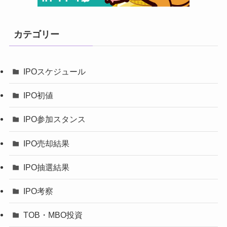
カテゴリー
IPOスケジュール
IPO初値
IPO参加スタンス
IPO売却結果
IPO抽選結果
IPO考察
TOB・MBO投資