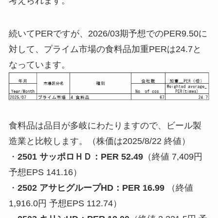
考えられます。
続いてPERですが、2026/03期予想でのPER9.50に
対して、プライム市場の食料品加重PERは24.7と
なっています。
食料品は品目が多岐にわたりますので、ビール製
造業と比較します。（株価は2025/8/22 終値）
・
2501 サッポロＨＤ：PER 52.49
（終値 7,409円
予想EPS 141.16）
・
2502 アサヒグループHD：PER 16.99
（終値
1,916.0円 予想EPS 112.74）