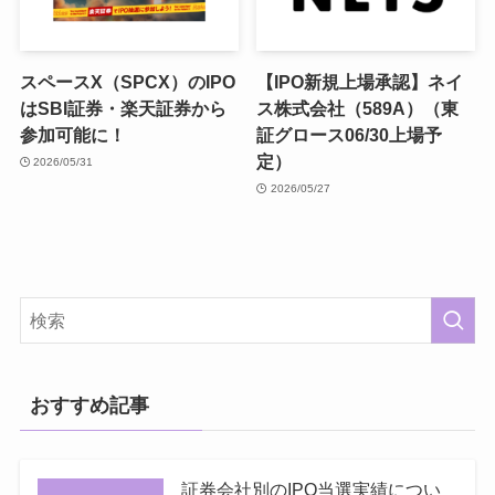
スペースX（SPCX）のIPO
【IPO新規上場承認】ネイ
はSBI証券・楽天証券から
ス株式会社（589A）（東
参加可能に！
証グロース06/30上場予
定）
2026/05/31
2026/05/27
おすすめ記事
証券会社別のIPO当選実績につい