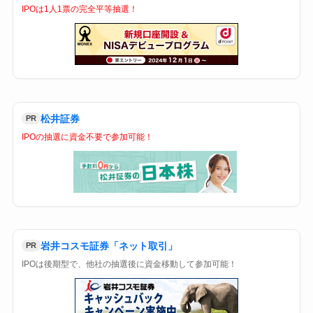
IPOは1人1票の完全平等抽選！
松井証券
PR
IPOの抽選に資金不要で参加可能！
岩井コスモ証券「ネット取引」
PR
IPOは後期型で、他社の抽選後に資金移動して参加可能！