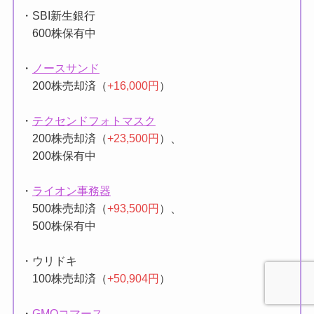
・SBI新生銀行
600株保有中
・
ノースサンド
200株売却済（
+16,000円
）
・
テクセンドフォトマスク
200株売却済（
+23,500円
）、
200株保有中
・
ライオン事務器
500株売却済（
+93,500円
）、
500株保有中
・ウリドキ
100株売却済（
+50,904円
）
・
GMOコマース