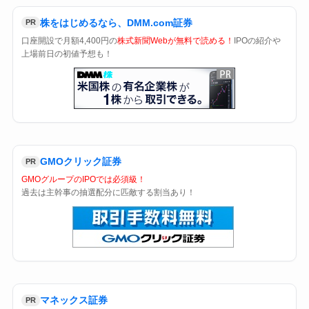
株をはじめるなら、DMM.com証券
PR
口座開設で月額4,400円の
株式新聞Webが無料で読める！
IPOの紹介や
上場前日の初値予想も！
GMOクリック証券
PR
GMOグループのIPOでは必須級！
過去は主幹事の抽選配分に匹敵する割当あり！
マネックス証券
PR