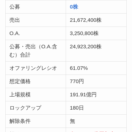
公募
0株
売出
21,672,400株
O.A.
3,250,800株
公募・売出（O.A.含
24,923,200株
む）合計
オファリングレシオ
61.07%
想定価格
770円
上場規模
191.91億円
ロックアップ
180日
解除条件
無