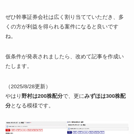
ぜひ幹事証券会社は広く割り当てていただき、多
くの方が利益を得られる案件になると良いです
ね。
仮条件が発表されましたら、改めて記事を作成い
たします。
（2025/8/28更新）
やはり
野村は200株配分
で、更に
みずほは300株配
分
となる模様です。