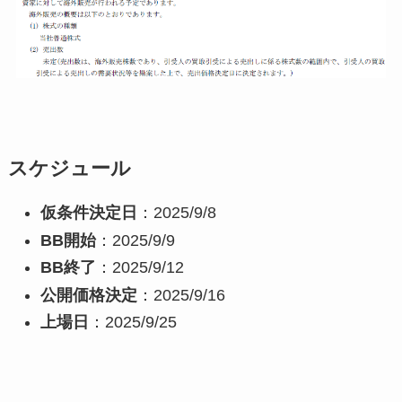
スケジュール
仮条件決定日
：2025/9/8
BB開始
：2025/9/9
BB終了
：2025/9/12
公開価格決定
：2025/9/16
上場日
：2025/9/25