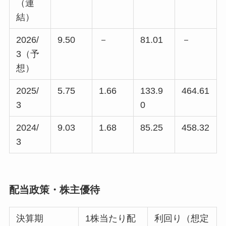
（連
結）
2026/
9.50
－
81.01
－
3（予
想）
2025/
5.75
1.66
133.9
464.61
3
0
2024/
9.03
1.68
85.25
458.32
3
配当政策・株主優待
決算期
1株当たり配
利回り（想定