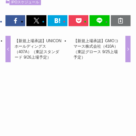
IPOスケジュール
【新規上場承認】UNICON
【新規上場承認】GMOコ
ホールディングス
マース株式会社（410A）
（407A）（東証スタンダ
（東証グロース 9/25上場
ード 9/26上場予定）
予定）