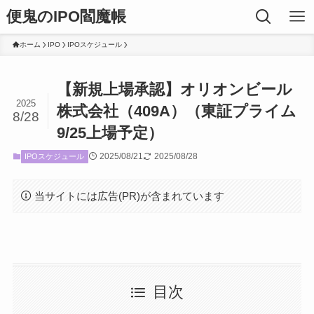
便鬼のIPO閻魔帳
ホーム
IPO
IPOスケジュール
【新規上場承認】オリオンビール
2025
株式会社（409A）（東証プライム
8/28
9/25上場予定）
2025/08/21
2025/08/28
IPOスケジュール
当サイトには広告(PR)が含まれています
目次