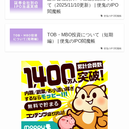
て（2025/11/10更新） | 便鬼のIPO
閻魔帳
便鬼のIPO閻魔帳
TOB・MBO投資について（短期
編） | 便鬼のIPO閻魔帳
便鬼のIPO閻魔帳