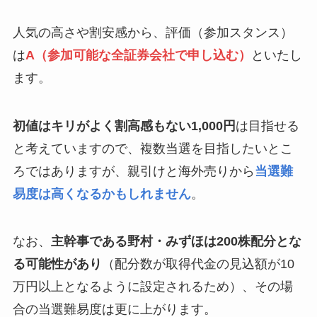
人気の高さや割安感から、評価（参加スタンス）
は
A（参加可能な全証券会社で申し込む）
といたし
ます。
初値はキリがよく割高感もない1,000円
は目指せる
と考えていますので、複数当選を目指したいとこ
ろではありますが、親引けと海外売りから
当選難
易度は高くなるかもしれません
。
なお、
主幹事である野村・みずほは200株配分とな
る可能性があり
（配分数が取得代金の見込額が10
万円以上となるように設定されるため）、その場
合の当選難易度は更に上がります。