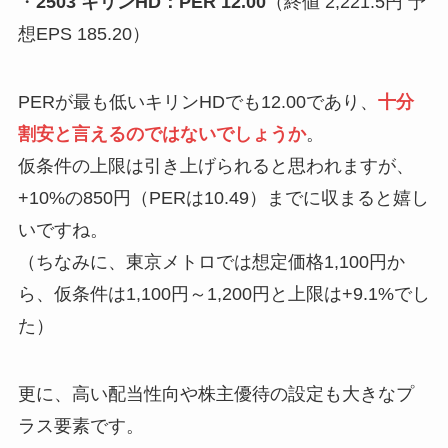
・
2503 キリンHD：PER 12.00
（終値 2,221.5円 予
想EPS 185.20）
PERが最も低いキリンHDでも12.00であり、
十分
割安と言えるのではないでしょうか
。
仮条件の上限は引き上げられると思われますが、
+10%の850円（PERは10.49）までに収まると嬉し
いですね。
（ちなみに、東京メトロでは想定価格1,100円か
ら、仮条件は1,100円～1,200円と上限は+9.1%でし
た）
更に、高い配当性向や株主優待の設定も大きなプ
ラス要素です。