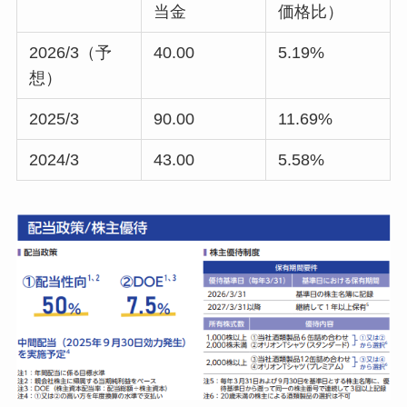
当金
価格比）
2026/3（予
40.00
5.19%
想）
2025/3
90.00
11.69%
2024/3
43.00
5.58%