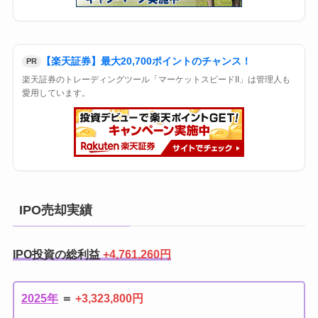
【楽天証券】最大20,700ポイントのチャンス！
PR
楽天証券のトレーディングツール「マーケットスピードII」は管理人も
愛用しています。
IPO売却実績
IPO投資の総利益
+4,761,260円
2025年
＝
+3,323,800円