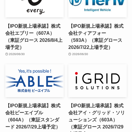
【IPO新規上場承認】株式
【IPO新規上場承認】株式
会社エブリー（607A）
会社ティアフォー
（東証グロース 2026/8/4上
（593A）（東証グロース
場予定）
2026/7/22上場予定）
2026/06/30
2026/06/30
【IPO新規上場承認】株式
【IPO新規上場承認】株式
会社ビーエイブル
会社アイ・グリッド・ソリ
（604A）（東証スタンダ
ューションズ（603A）
ード 2026/7/29上場予定）
（東証グロース 2026/7/29