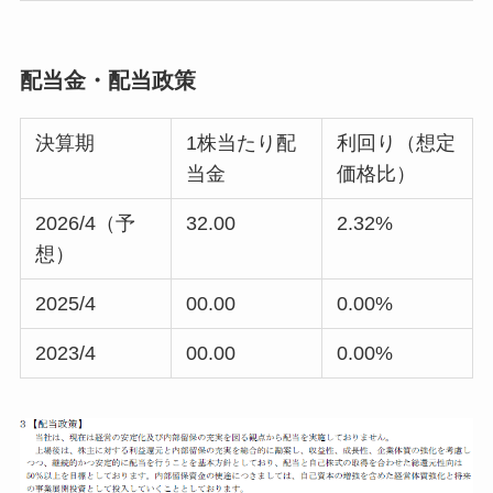
配当金・配当政策
決算期
1株当たり配
利回り（想定
当金
価格比）
2026/4（予
32.00
2.32%
想）
2025/4
00.00
0.00%
2023/4
00.00
0.00%