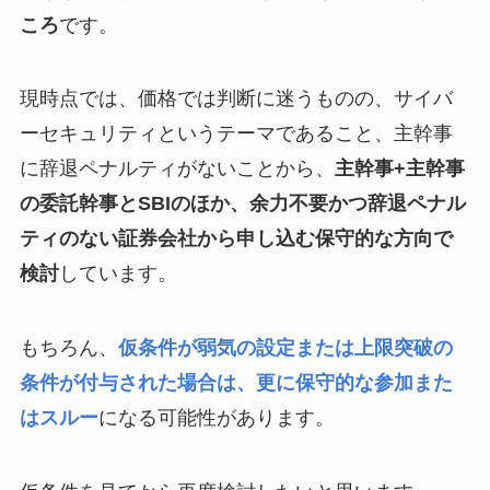
ころ
です。
現時点では、価格では判断に迷うものの、サイバ
ーセキュリティというテーマであること、主幹事
に辞退ペナルティがないことから、
主幹事+主幹事
の委託幹事とSBIのほか、余力不要かつ辞退ペナル
ティのない証券会社から申し込む保守的な方向で
検討
しています。
もちろん、
仮条件が弱気の設定または上限突破の
条件が付与された場合は、更に保守的な参加また
はスルー
になる可能性があります。