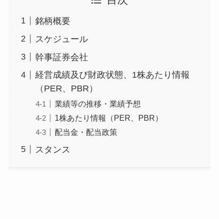
銘柄概要
スケジュール
幹事証券会社
経営成績及び財政状態、1株あたり情報
（PER、PBR）
業績等の推移・業績予想
1株あたり情報（PER、PBR）
配当金・配当政策
スタンス