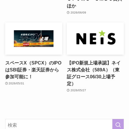
ほか
2026/06/09
スペースX（SPCX）のIPO
【IPO新規上場承認】ネイ
はSBI証券・楽天証券から
ス株式会社（589A）（東
参加可能に！
証グロース06/30上場予
定）
2026/05/31
2026/05/27