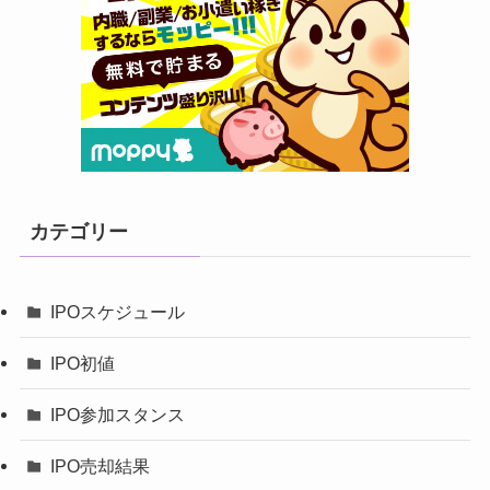
カテゴリー
IPOスケジュール
IPO初値
IPO参加スタンス
IPO売却結果