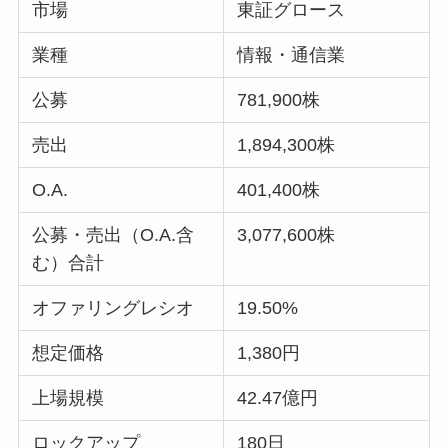
市場
東証グロース
業種
情報・通信業
公募
781,900株
売出
1,894,300株
O.A.
401,400株
公募・売出（O.A.含
3,077,600株
む）合計
オファリングレシオ
19.50%
想定価格
1,380円
上場規模
42.47億円
ロックアップ
180日