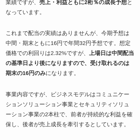
業績ですが、
売上・利益ともに2桁％の成長予想
と
なっています。
これまで配当の実績はありませんが、今期予想は
中間・期末ともに16円で年間32円予想です。想定
価格での利回りは2.32%ですが、
上場日は中間配当
の基準日より後になりますので、受け取れるのは
期末の16円のみ
になります。
事業内容ですが、ビジネスモデルはコミュニケー
ションソリューション事業とセキュリティソリュ
ーション事業の2本柱で、前者が持続的な利益を確
保し、後者が売上成長を牽引するとしています。