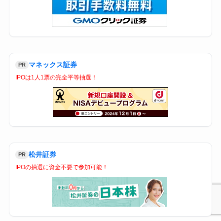
マネックス証券
PR
IPOは1人1票の完全平等抽選！
松井証券
PR
IPOの抽選に資金不要で参加可能！