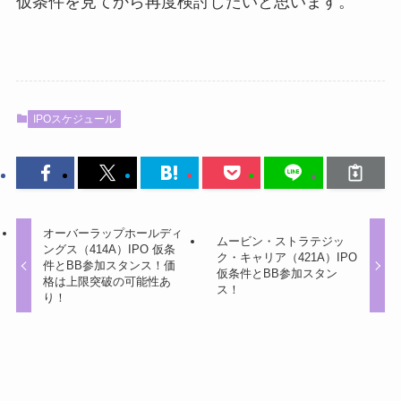
仮条件を見てから再度検討したいと思います。
IPOスケジュール
オーバーラップホールディ
ムービン・ストラテジッ
ングス（414A）IPO 仮条
ク・キャリア（421A）IPO
件とBB参加スタンス！価
仮条件とBB参加スタン
格は上限突破の可能性あ
ス！
り！