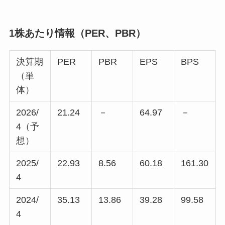
1株あたり情報（PER、PBR）
決算期
PER
PBR
EPS
BPS
（単
体）
2026/
21.24
－
64.97
－
4（予
想）
2025/
22.93
8.56
60.18
161.30
4
2024/
35.13
13.86
39.28
99.58
4