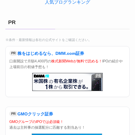
人気ブログランキング
PR
※条件・最新情報は各社の公式サイトをご確認ください。
株をはじめるなら、DMM.com証券
PR
口座開設で月額4,400円の
株式新聞Webが無料で読める！
IPOの紹介や
上場前日の初値予想も！
GMOクリック証券
PR
GMOグループのIPOでは必須級！
過去は主幹事の抽選配分に匹敵する割当あり！