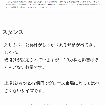
スタンス
久しぶりに公募株がしっかりある銘柄が出てきま
したね。
親引けが設定されていますが、2.3万株と影響はほ
とんどない数量です。
上場規模は
42.47億円
で
グロース市場にとっては小
さくないサイズ
です。