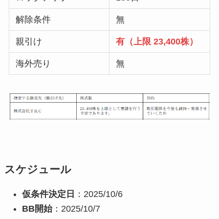
解除条件
無
親引け
有（上限 23,400株）
海外売り
無
スケジュール
仮条件決定日
：2025/10/6
BB開始
：2025/10/7