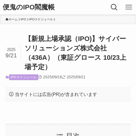
便鬼のIPO閻魔帳
ホーム
IPO
IPOスケジュール
【新規上場承認（IPO)】サイバー
ソリューションズ株式会社
2025
9/21
（436A）（東証グロース 10/23上
場予定）
2025/09/18
2025/09/21
IPOスケジュール
当サイトには広告(PR)が含まれています
目次