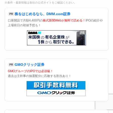
※条件・最新情報は各社の公式サイトをご確認ください。
株をはじめるなら、DMM.com証券
PR
口座開設で月額4,400円の
株式新聞Webが無料で読める！
IPOの紹介や
上場前日の初値予想も！
GMOクリック証券
PR
GMOグループのIPOでは必須級！
過去は主幹事の抽選配分に匹敵する割当あり！