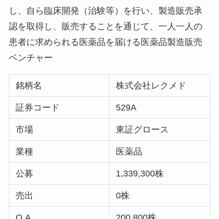
し、自ら臨床開発（治験等）を行い、製造販売承
認を取得し、販売することを通じて、一人一人の
患者に求められる医薬品を届ける医薬品製造販売
ベンチャー
銘柄名
株式会社レクメド
証券コード
529A
市場
東証グロース
業種
医薬品
公募
1,339,300株
売出
0株
O.A.
200,800株