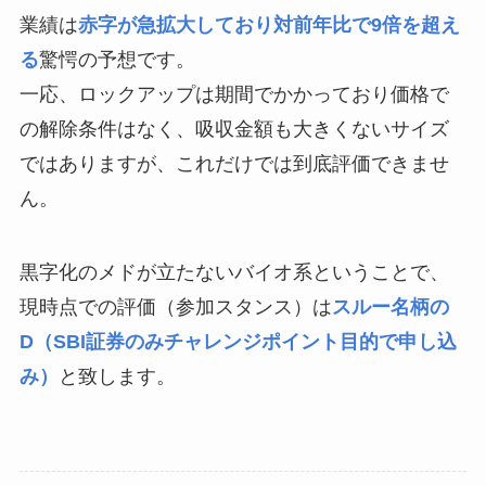
業績は
赤字が急拡大しており対前年比で9倍を超え
る
驚愕の予想です。
一応、ロックアップは期間でかかっており価格で
の解除条件はなく、吸収金額も大きくないサイズ
ではありますが、これだけでは到底評価できませ
ん。
黒字化のメドが立たないバイオ系ということで、
現時点での評価（参加スタンス）は
スルー名柄の
D（SBI証券のみチャレンジポイント目的で申し込
み）
と致します。