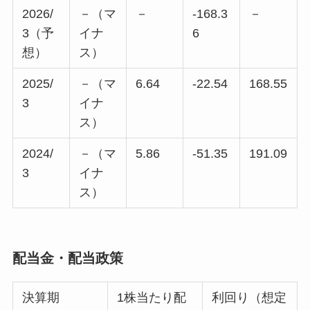
2026/
－（マ
－
-168.3
－
3（予
イナ
6
想）
ス）
2025/
－（マ
6.64
-22.54
168.55
3
イナ
ス）
2024/
－（マ
5.86
-51.35
191.09
3
イナ
ス）
配当金・配当政策
決算期
1株当たり配
利回り（想定