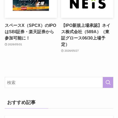
スペースX（SPCX）のIPO
【IPO新規上場承認】ネイ
はSBI証券・楽天証券から
ス株式会社（589A）（東
参加可能に！
証グロース06/30上場予
定）
2026/05/31
2026/05/27
おすすめ記事