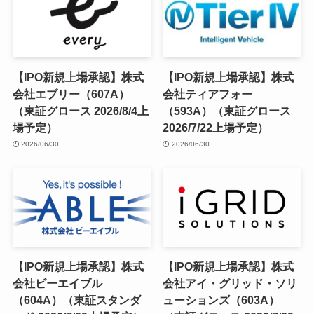
【IPO新規上場承認】株式
【IPO新規上場承認】株式
会社エブリー（607A）
会社ティアフォー
（東証グロース 2026/8/4上
（593A）（東証グロース
場予定）
2026/7/22上場予定）
2026/06/30
2026/06/30
【IPO新規上場承認】株式
【IPO新規上場承認】株式
会社ビーエイブル
会社アイ・グリッド・ソリ
（604A）（東証スタンダ
ューションズ（603A）