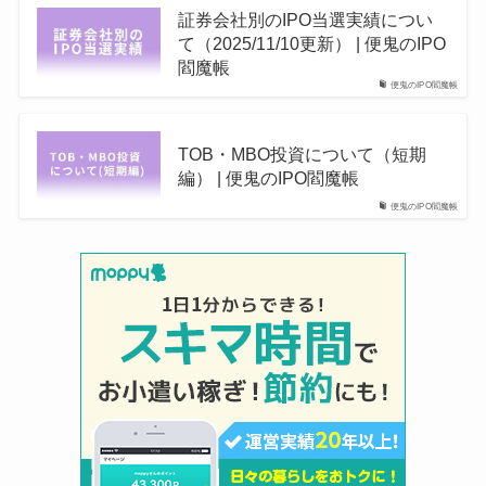
証券会社別のIPO当選実績につい
て（2025/11/10更新） | 便鬼のIPO
閻魔帳
便鬼のIPO閻魔帳
TOB・MBO投資について（短期
編） | 便鬼のIPO閻魔帳
便鬼のIPO閻魔帳