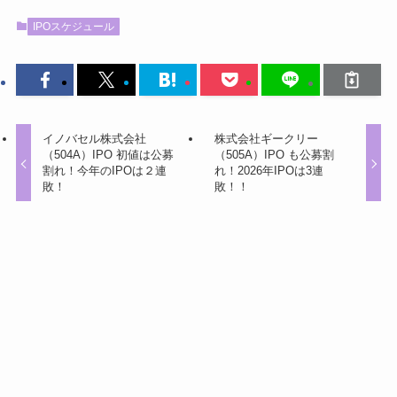
IPOスケジュール
イノバセル株式会社
株式会社ギークリー
（504A）IPO 初値は公募
（505A）IPO も公募割
割れ！今年のIPOは２連
れ！2026年IPOは3連
敗！
敗！！