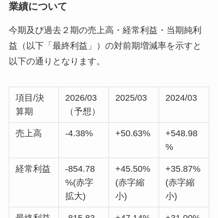
業績について
今期及び過去２期の売上高・経常利益・当期純利
益（以下「最終利益」）の対前期増減率を示すと
以下の通りとなります。
項目/決
2026/03
2025/03
2024/03
算期
（予想）
売上高
-4.38%
+50.63%
+548.98
%
経常利益
-854.78
+45.50%
+35.87%
%(赤字
(赤字縮
(赤字縮
拡大)
小)
小)