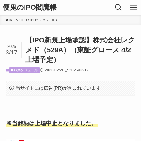
便鬼のIPO閻魔帳
ホーム
IPO
IPOスケジュール
【IPO新規上場承認】株式会社レク
2026
メド（529A）（東証グロース 4/2
3/17
上場予定）
2026/02/26
2026/03/17
IPOスケジュール
当サイトには広告(PR)が含まれています
※当銘柄は上場中止となりました。