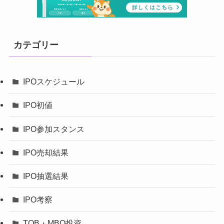
カテゴリー
IPOスケジュール
IPO初値
IPO参加スタンス
IPO売却結果
IPO抽選結果
IPO考察
TOB・MBO投資