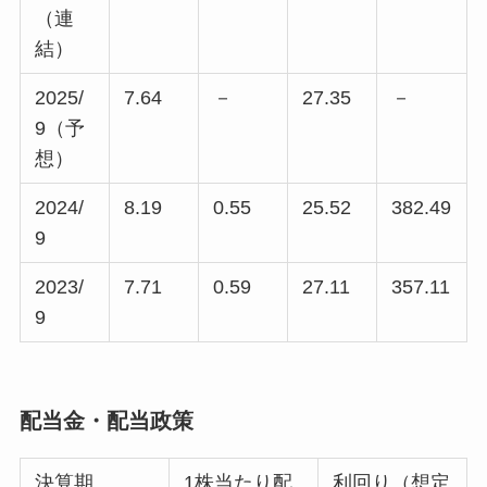
（連
結）
2025/
7.64
－
27.35
－
9（予
想）
2024/
8.19
0.55
25.52
382.49
9
2023/
7.71
0.59
27.11
357.11
9
配当金・配当政策
決算期
1株当たり配
利回り（想定