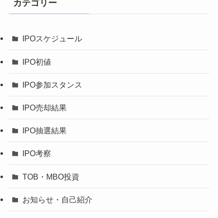
カテゴリー
IPOスケジュール
IPO初値
IPO参加スタンス
IPO売却結果
IPO抽選結果
IPO考察
TOB・MBO投資
お知らせ・自己紹介