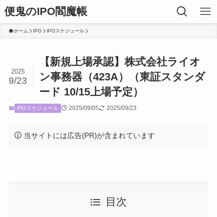
便鬼のIPO閻魔帳
ホーム
IPO
IPOスケジュール
【新規上場承認】株式会社ライオ
2025
ン事務器（423A）（東証スタンダ
9/23
ード 10/15上場予定）
2025/09/05
2025/09/23
IPOスケジュール
当サイトには広告(PR)が含まれています
目次