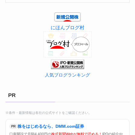
にほんブログ村
人気ブログランキング
PR
※条件・最新情報は各社の公式サイトをご確認ください。
株をはじめるなら、DMM.com証券
PR
口座開設で月額4,400円の
株式新聞Webが無料で読める！
IPOの紹介や