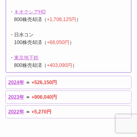
・DMP
100株売却済（
+33,000円
）
・
キオクシアHD
800株売却済（
+1,708,125円
）
・日水コン
100株売却済（
+68,050円
）
・
東京地下鉄
800株売却済（
+403,090円
）
2024年
＝
+526,150円
2023年
＝
+906,040円
2022年
＝
+5,270円