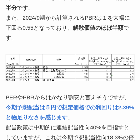
半分
です。
また、2024/9期から計算されるPBRは１を大幅に
下回る0.55となっており、
解散価値のほぼ半額
で
す。
PERやPBRからはかなり割安と言えそうですが、
今期予想配当は５円で想定価格での利回りは2.39%
と物足りなさを感じます
。
配当政策は中期的に連結配当性向40%を目指すと
していますが、これは今期予想配当性向18.3%の倍