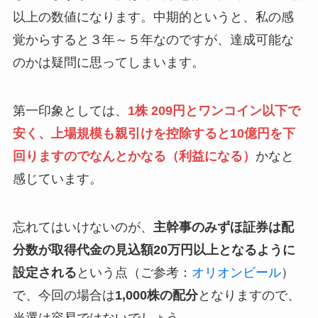
以上の数値になります。中期的というと、私の感
覚からすると３年～５年なのですが、達成可能な
のかは疑問に思ってしまいます。
第一印象としては、
1株 209円とワンコイン以下で
安く、上場規模も親引けを控除すると10億円を下
回りますのでなんとかなる（利益になる）
かなと
感じています。
忘れてはいけないのが、
主幹事のみずほ証券は配
分数が取得代金の見込額20万円以上となるように
設定される
という点（ご参考：
オリオンビール
）
で、今回の場合は
1,000株の配分
となりますので、
当選は容易ではないでしょう。