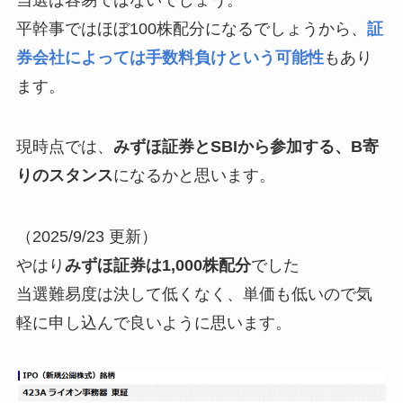
平幹事ではほぼ100株配分になるでしょうから、
証
券会社によっては手数料負けという可能性
もあり
ます。
現時点では、
みずほ証券とSBIから参加する、B寄
りのスタンス
になるかと思います。
（2025/9/23 更新）
やはり
みずほ証券は1,000株配分
でした
当選難易度は決して低くなく、単価も低いので気
軽に申し込んで良いように思います。