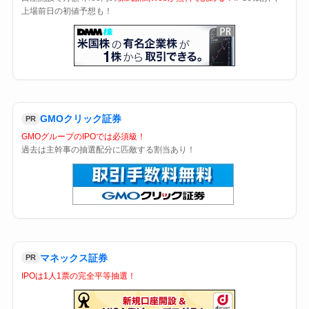
上場前日の初値予想も！
GMOクリック証券
PR
GMOグループのIPOでは必須級！
過去は主幹事の抽選配分に匹敵する割当あり！
マネックス証券
PR
IPOは1人1票の完全平等抽選！