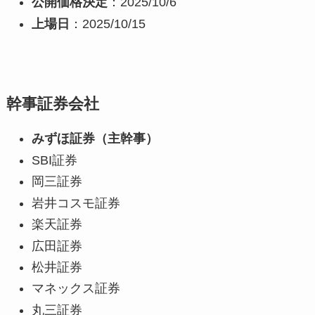
公開価格決定
：2025/10/6
上場日
：2025/10/15
幹事証券会社
みずほ証券（主幹事）
SBI証券
岡三証券
岩井コスモ証券
楽天証券
広田証券
松井証券
マネックス証券
丸三証券