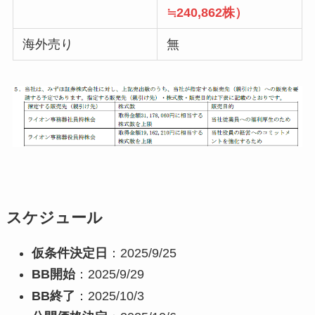
≒240,862株）
海外売り
無
スケジュール
仮条件決定日
：2025/9/25
BB開始
：2025/9/29
BB終了
：2025/10/3